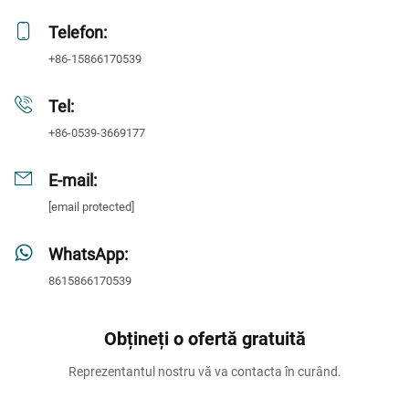
Telefon:
+86-15866170539
Tel:
+86-0539-3669177
E-mail:
[email protected]
WhatsApp:
8615866170539
Obțineți o ofertă gratuită
Reprezentantul nostru vă va contacta în curând.