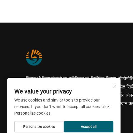
किंगदाओ जियाओबाओ न्यू मटीरियल कं, लिमिटेड निर्माण, ऑटोमोट
और औद्योगिक अनुप्रयोगों के लिए उच्च-गुणवत्ता वाले संशोधित सि
We value your privacy
और पॉलियूरेथेन सीलेंट प्रदान करता है। हमारे उच्च-प्रदर्शन चि
We use cookies and similar tools to provide our
वाले जलरोधी, अग्निरोधी और तापीय इन्सुलेशन समाधान प्रदान क
services. If you don't want to accept all cookies, click
हैं जिन्हें अंतरराष्ट्रीय प्रमाणन प्राप्त है तथा विश्वसनीय बाद की
Personalize cookies.
बिक्री सेवा उपलब्ध है।
Personalize cookies
Accept all