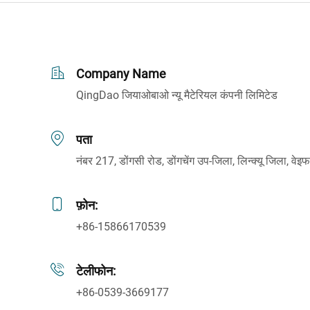
Company Name
QingDao जियाओबाओ न्यू मैटेरियल कंपनी लिमिटेड
पता
नंबर 217, डोंगसी रोड, डोंगचेंग उप-जिला, लिन्क्यू जिला, वेइफां
फ़ोन:
+86-15866170539
टेलीफोन:
+86-0539-3669177