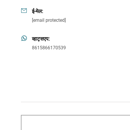
ई-मेल:
[email protected]
व्हाट्सएप:
8615866170539