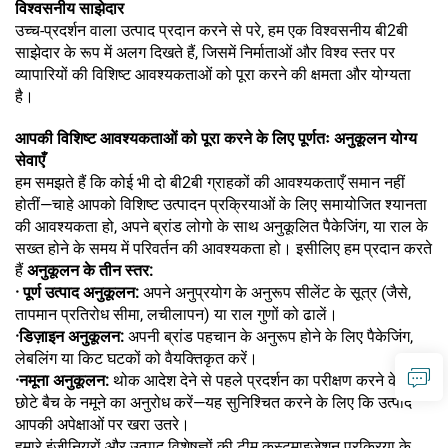
विश्वसनीय साझेदार
उच्च-प्रदर्शन वाला उत्पाद प्रदान करने से परे, हम एक विश्वसनीय बी2बी
साझेदार के रूप में अलग दिखते हैं, जिसमें निर्माताओं और विश्व स्तर पर
व्यापारियों की विशिष्ट आवश्यकताओं को पूरा करने की क्षमता और योग्यता
है।
आपकी विशिष्ट आवश्यकताओं को पूरा करने के लिए पूर्णतः अनुकूलन योग्य
सेवाएँ
हम समझते हैं कि कोई भी दो बी2बी ग्राहकों की आवश्यकताएँ समान नहीं
होतीं—चाहे आपको विशिष्ट उत्पादन प्रक्रियाओं के लिए समायोजित श्यानता
की आवश्यकता हो, अपने ब्रांड लोगो के साथ अनुकूलित पैकेजिंग, या राल के
सख्त होने के समय में परिवर्तन की आवश्यकता हो। इसीलिए हम प्रदान करते
हैं
अनुकूलन के तीन स्तर:
· पूर्ण उत्पाद अनुकूलन:
अपने अनुप्रयोग के अनुरूप सीलेंट के सूत्र (जैसे,
तापमान प्रतिरोध सीमा, लचीलापन) या राल गुणों को ढालें।
·
डिज़ाइन अनुकूलन:
अपनी ब्रांड पहचान के अनुरूप होने के लिए पैकेजिंग,
लेबलिंग या किट घटकों को वैयक्तिकृत करें।
·
नमूना अनुकूलन:
थोक आदेश देने से पहले प्रदर्शन का परीक्षण करने के लिए
छोटे बैच के नमूने का अनुरोध करें—यह सुनिश्चित करने के लिए कि उत्पाद
आपकी अपेक्षाओं पर खरा उतरे।
हमारे इंजीनियरों और उत्पाद विशेषज्ञों की टीम कस्टमाइज़ेशन प्रक्रिया के