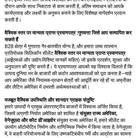
दौरान आपके साथ निकटता से काम करती है, अंतिम समाधान को आपके
कार्यप्रवाह और लक्ष्यों के अनुरूप बनाने के लिए विशेषज्ञ मार्गदर्शन प्रदान
करती है।
वैश्विक स्तर पर मान्यता प्राप्त प्रमाणपत्र
:
गुणवत्ता जिसे आप सत्यापित कर
सकते हैं
B2B क्षेत्र में गुणवत्ता गैर-बातचीत योग्य है, और हमारा उच्च तापमान
प्रतिरोधक सिलिकॉन सीलेंट
वैश्विक स्तर पर मान्यता प्राप्त प्रमाणपत्र
(आईएसओ और उद्योग-विशिष्ट मानकों सहित) जो इसके प्रदर्शन, सुरक्षा और
अनुपालन की पुष्टि करते हैं। ये प्रमाणपत्र आपको यह विश्वास दिलाते हैं कि
उत्पाद दुनिया भर के बाजारों की कठोर आवश्यकताओं को पूरा करता है—चाहे
आप अमेरिका जैसे नियामक-प्रधान क्षेत्रों को आपूर्ति कर रहे हों या अफ्रीका
और लैटिन अमेरिका में उभरती अर्थव्यवस्थाओं को।
मजबूत वैश्विक उपस्थिति और शानदार ग्राहक संतुष्टि
हमारे उत्पादों ने प्रमुख अंतरराष्ट्रीय बाजारों में विश्वास अर्जित किया है,
जिसमें अग्रणी निर्यात अमेरिका को शामिल है
संयुक्त राज्य अमेरिका,
वेनेजुएला और कोट डी'आइवोर
संयुक्त राज्य अमेरिका में, हमारे सीलेंट का
उपयोग ऑटोमोटिव निर्माण और वाणिज्यिक निर्माण में किया जाता है; वेनेजुएला
में, वे बाहरी परियोजनाओं के लिए उष्णकटिबंधीय गर्मी और आर्द्रता का सामना