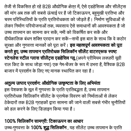
तेजी से विकसित हो रहे B2B औद्योगिक क्षेत्र में, ऐसे एडहेसिव्स और सीलेंट्स
की मांग अब तक की सबसे ऊंचाई पर है जो टिकाऊपन, बहुमुखी प्रतिभा और
चरम परिस्थितियों के प्रति प्रतिरोधकता को जोड़ते हैं। निर्माण सुविधाओं से
लेकर निर्माण परियोजनाओं तक, व्यवसाय ऐसे समाधानों की आवश्यकता है जो
उच्च तापमान का सामना कर सकें, नमी को विकर्षित कर सकें और
दीर्घकालिक बंधन शक्ति प्रदान कर सकें—सभी इस बात के साथ कि वे कठोर
सुरक्षा और गुणवत्ता मानकों को पूरा करें।
इस महत्वपूर्ण आवश्यकता को पूरा
करते हुए, उच्च तापमान प्रतिरोधक सिलिकॉन सीलेंट वाटरप्रूफ स्पष्ट
स्टेनलेस स्टील ग्लास सीलेंट्स एडहेसिव ग्लू
(अपने प्रीमियम लक्ज़री यूवी
राल किट के साथ जोड़ा गया) एक गेम-चेंजर के रूप में उभरा है, वैश्विक B2B
बाजार में प्रदर्शन के लिए नए मानक स्थापित कर रहा है।
अतुल्य उत्पाद प्रदर्शन: औद्योगिक उत्कृष्टता के लिए अभियंता
इस पेशकश के मूल में गुणवत्ता के प्रति प्रतिबद्धता है, उच्च तापमान
प्रतिरोधक सिलिकॉन सीलेंट के प्रत्येक विवरण को निर्माताओं से लेकर
ठेकेदारों तक B2B ग्राहकों द्वारा सामना की जाने वाली सबसे गंभीर चुनौतियों
को हल करने के लिए डिज़ाइन किया गया है।
100% सिलिकॉन सामग्री: टिकाऊपन का आधार
उच्च-गुणवत्ता के
100% शुद्ध सिलिकॉन
, यह सीलेंट उच्च तापमान के प्रति