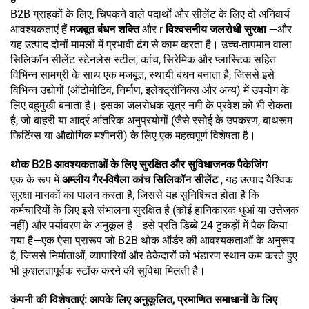
B2B ग्राहकों के लिए, चिपकने वाले पदार्थों और सीलेंट के लिए दो अनिवार्य
आवश्यकताएं हैं
मजबूत बंधन शक्ति
और r
विश्वसनीय जलरोधी सुरक्षा
—और
यह उत्पाद दोनों मामलों में प्रभावी ढंग से काम करता है। उच्च-तापमान वाला
सिलिकॉन सीलेंट स्टेनलेस स्टील, कांच, सिरेमिक और प्लास्टिक सहित
विभिन्न सामग्री के साथ एक मजबूत, स्थायी बंधन बनाता है, जिससे इसे
विभिन्न उद्योगों (ऑटोमोटिव, निर्माण, इलेक्ट्रॉनिक्स और अन्य) में उपयोग के
लिए बहुमुखी बनाता है। इसका जलरोधक सूत्र नमी के प्रवेश को भी रोकता
है, जो बाहरी या आर्द्र आंतरिक अनुप्रयोगों (जैसे रसोई के उपकरण, बाथरूम
फिटिंग्स या औद्योगिक मशीनरी) के लिए एक महत्वपूर्ण विशेषता है।
थोक B2B आवश्यकताओं के लिए सुरक्षित और सुविधाजनक पैकेजिंग
एक के रूप में
अम्लीय गैर-विषैला कांच सिलिकॉन सीलेंट
, यह उत्पाद वैश्विक
सुरक्षा मानकों का पालन करता है, जिससे यह सुनिश्चित होता है कि
कर्मचारियों के लिए इसे संभालना सुरक्षित है (कोई हानिकारक धुआं या उत्तेजक
नहीं) और पर्यावरण के अनुकूल है। इसे प्रति डिब्बे 24 टुकड़ों में पैक किया
गया है—एक ऐसा प्रारूप जो B2B थोक ऑर्डर की आवश्यकताओं के अनुरूप
है, जिससे निर्माताओं, व्यापारियों और ठेकेदारों को भंडारण स्थान कम करते हुए
भी कुशलतापूर्वक स्टॉक करने की सुविधा मिलती है।
कंपनी की विशेषताएं: आपके लिए अनुकूलित, प्रमाणित समाधानों के लिए