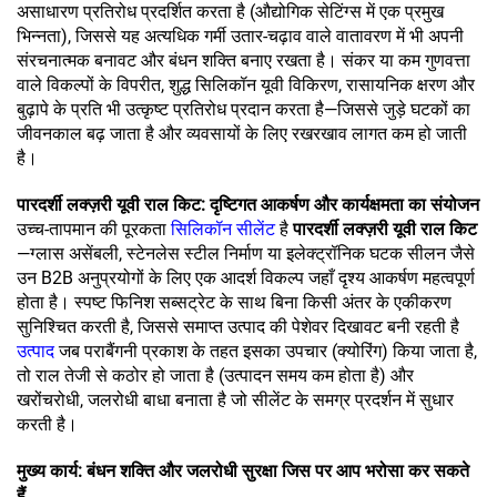
असाधारण प्रतिरोध प्रदर्शित करता है (औद्योगिक सेटिंग्स में एक प्रमुख
भिन्नता), जिससे यह अत्यधिक गर्मी उतार-चढ़ाव वाले वातावरण में भी अपनी
संरचनात्मक बनावट और बंधन शक्ति बनाए रखता है। संकर या कम गुणवत्ता
वाले विकल्पों के विपरीत, शुद्ध सिलिकॉन यूवी विकिरण, रासायनिक क्षरण और
बुढ़ापे के प्रति भी उत्कृष्ट प्रतिरोध प्रदान करता है—जिससे जुड़े घटकों का
जीवनकाल बढ़ जाता है और व्यवसायों के लिए रखरखाव लागत कम हो जाती
है।
पारदर्शी लक्ज़री यूवी राल किट: दृष्टिगत आकर्षण और कार्यक्षमता का संयोजन
उच्च-तापमान की पूरकता
सिलिकॉन सीलेंट
है
पारदर्शी लक्ज़री यूवी राल किट
—ग्लास असेंबली, स्टेनलेस स्टील निर्माण या इलेक्ट्रॉनिक घटक सीलन जैसे
उन B2B अनुप्रयोगों के लिए एक आदर्श विकल्प जहाँ दृश्य आकर्षण महत्वपूर्ण
होता है। स्पष्ट फिनिश सब्सट्रेट के साथ बिना किसी अंतर के एकीकरण
सुनिश्चित करती है, जिससे समाप्त उत्पाद की पेशेवर दिखावट बनी रहती है
उत्पाद
जब पराबैंगनी प्रकाश के तहत इसका उपचार (क्योरिंग) किया जाता है,
तो राल तेजी से कठोर हो जाता है (उत्पादन समय कम होता है) और
खरोंचरोधी, जलरोधी बाधा बनाता है जो सीलेंट के समग्र प्रदर्शन में सुधार
करती है।
मुख्य कार्य: बंधन शक्ति और जलरोधी सुरक्षा जिस पर आप भरोसा कर सकते
हैं