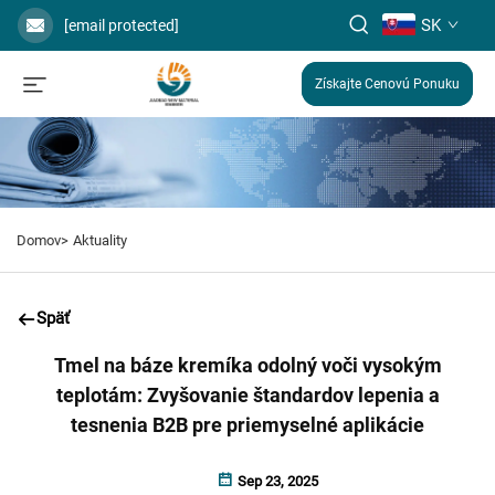
SK
[email protected]
Získajte Cenovú Ponuku
Domov>
Aktuality
Späť
Tmel na báze kremíka odolný voči vysokým
teplotám: Zvyšovanie štandardov lepenia a
tesnenia B2B pre priemyselné aplikácie
Sep 23, 2025