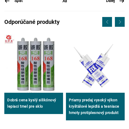
Späť
Ďalej
All
Odporúčané produkty
Dobrá cena kyslý silikónový
Priamy predaj vysoký výkon
lepiaci tmel pre sklo
kryštálové lepidlá a tesniace
hmoty protiplesnový produkt