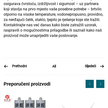
osigurava čvrstoću, izdržljivost i sigurnost – uz partnera
koji stavlja na prvo mjesto vaše posebne potrebe – brtvilo
otporno na visoke temperature, vodonepropusno, providno,
za nerđajući čelik, staklo, ljepilo je rješenje koje ste tražili.
Kontaktirajte nas već danas kako biste zatražili uzorak,
raspravili o mogućnostima prilagodbe ili saznali kako naš
proizvod može unaprijediti vaše poslovanje.
Prethodni
Sljedeći
All
Preporučeni proizvodi