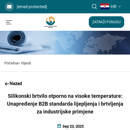
HR
[email protected]
ZATRAŽI PONUDU
Početna>
Vijesti
Nazad
Silikonski brtvilo otporno na visoke temperature:
Unapređenje B2B standarda lijepljenja i brtvljenja
za industrijske primjene
Sep 23, 2025