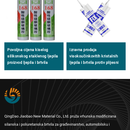
Povoljna cijena kiselog
Izravna prodaja
silikonskog staklenog ljepila
visokoučinkovitih kristalnih
proizvod ljepila i brtvila
ljepila i brtvila protiv plijesni
QingDao Jiaobao New Material Co., Ltd. pruža vrhunska modificirana
silanska i poliuretanska brtvila za građevinarstvo, automobilsku i