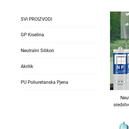
SVI PROIZVODI
GP Kiselina
Neutralni Silikon
Akrilik
PU Poliuretanska Pjena
Neut
sredstvo