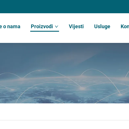
e o nama
Proizvodi
Vijesti
Usluge
Kon