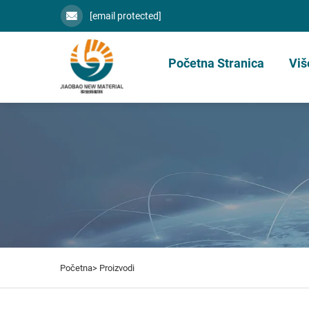
[email protected]
Početna Stranica
Viš
Početna>
Proizvodi