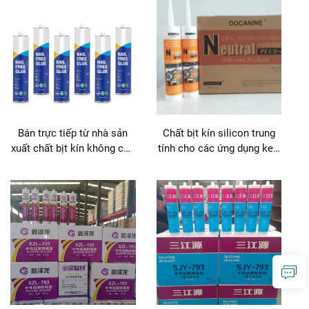
Bán trực tiếp từ nhà sản
Chất bịt kín silicon trung
xuất chất bịt kín không cần
tính cho các ứng dụng keo
đinh dùng đóng gói giá tốt
dán & làm kín