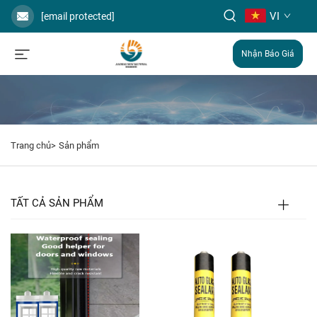
VI
[email protected]
Nhận Báo Giá
Trang chủ>
Sản phẩm
TẤT CẢ SẢN PHẨM