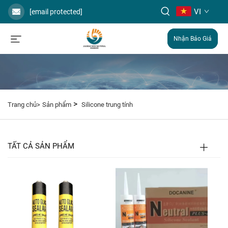
VI
[email protected]
Nhận Báo Giá
>
Trang chủ>
Sản phẩm
Silicone trung tính
TẤT CẢ SẢN PHẨM