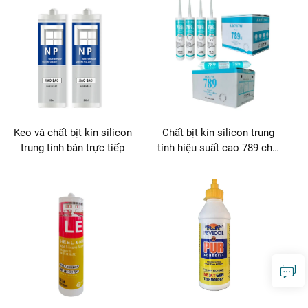
kín
kín
Keo và chất bịt kín silicon
Chất bịt kín silicon trung
trung tính bán trực tiếp
tính hiệu suất cao 789 cho
đóng gói