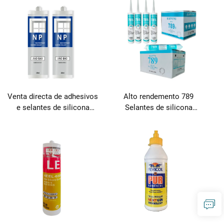
adhesivas e de sellado
adhesivas e de sellado
Venta directa de adhesivos
Alto rendemento 789
e selantes de silicona
Selantes de silicona
neutros
neutros para embalaxe