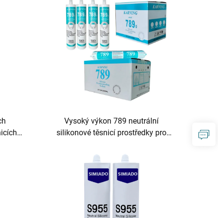
ch
Vysoký výkon 789 neutrální
nicích
silikonové těsnicí prostředky pro
balení