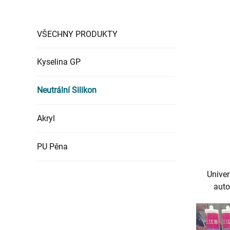
VŠECHNY PRODUKTY
Kyselina GP
Neutrální Silikon
Akryl
PU Pěna
Univer
auto
zpraco