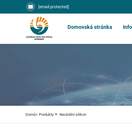
[email protected]
Domovská stránka
Inf
>
Domů>
Produkty
Neutrální silikon