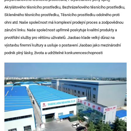
Akrylátového těsnícího prostředku, Bezhrázeňového těsnícího prostředku,
Skleněného těsnícího prostředku, Těsnícího prostředku odolného proti
ohni atd. Naše společnost má komplexní prodejní proces a zodpovědnou
záruční linku. Naše společnost upřímně poskytuje kvalitní produkty a
prvotřídní služby pro většinu uživatelů. Jiaobao klade velký důraz na
výstavbu firemní kultury a usiluje o postavení Jiaobao jako mezinárodní
podnik plný lásky, života a udržitelné konkurenceschopnosti