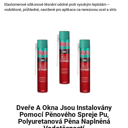
Elastomerové silikonové těsnění odolné proti vysokým teplotám –
vodotěsné, průhledné, navržené pro aplikace na nerezovou ocel a sklo
Dveře A Okna Jsou Instalovány
Pomocí Pěnového Spreje Pu,
Polyuretanová Pěna Naplněná