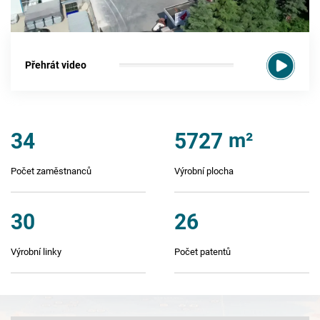
Přehrát video
34
5727
m²
Počet zaměstnanců
Výrobní plocha
30
26
Výrobní linky
Počet patentů