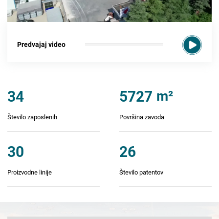
Predvajaj video
34
5727
m²
Število zaposlenih
Površina zavoda
30
26
Proizvodne linije
Število patentov