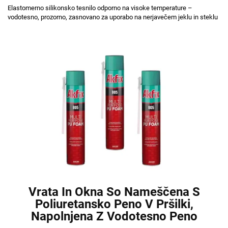
Elastomerno silikonsko tesnilo odporno na visoke temperature –
vodotesno, prozorno, zasnovano za uporabo na nerjavečem jeklu in steklu
Vrata In Okna So Nameščena S
Poliuretansko Peno V Pršilki,
Napolnjena Z Vodotesno Peno