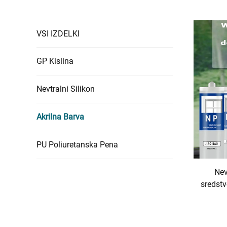
VSI IZDELKI
GP Kislina
Nevtralni Silikon
Akrilna Barva
PU Poliuretanska Pena
Nev
sredstv