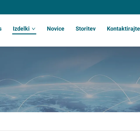
s
Izdelki
Novice
Storitev
Kontaktirajt