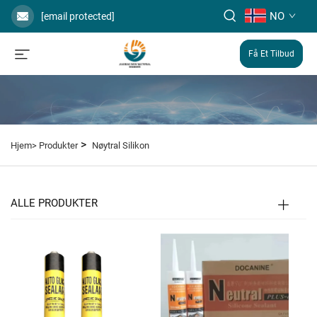
NO
[email protected]
Få Et Tilbud
>
Hjem>
Produkter
Nøytral Silikon
ALLE PRODUKTER