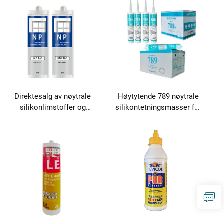
tetningsapplikasjoner
tetningsapplikasjoner
Direktesalg av nøytrale
Høytytende 789 nøytrale
silikonlimstoffer og
silikontetningsmasser for
tetningsmasser
emballasje