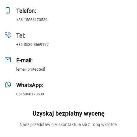
Telefon:
+86-15866170539
Tel:
+86-0539-3669177
E-mail:
[email protected]
WhatsApp:
8615866170539
Uzyskaj bezpłatny wycenę
Nasz przedstawiciel skontaktuje się z Tobą wkrótce.