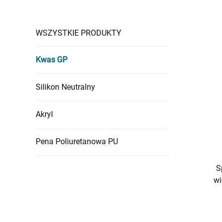
WSZYSTKIE PRODUKTY
Kwas GP
Silikon Neutralny
Akryl
Pena Poliuretanowa PU
S
wi
uszczel
w