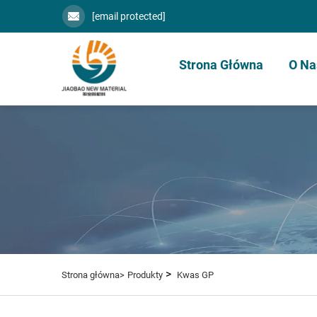
[email protected]
Strona Główna
O Na
>
Strona główna>
Produkty
Kwas GP