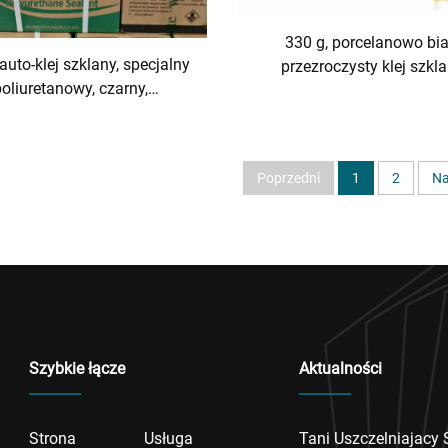
330 g, porcelanowo bia
auto-klej szklany, specjalny
przezroczysty klej szkla
poliuretanowy, czarny,
uszczelnienie do drzwi i o
odporny uszczelniacz do
odporny na wodę i pleśn
przedniej szyby
szybkoschnący klej szk
Poprzedni
1
2
Na
Szybkie łącze
Aktualności
Strona
Usługa
Tani Uszczelniajacy 