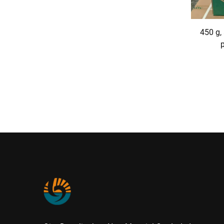
450 g, 
wodo