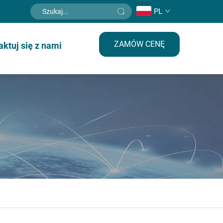
PL
ZAMÓW CENĘ
aktuj się z nami