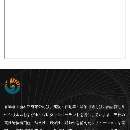
青島嘉宝新材料有限公司は、建設・自動車・産業用途向けに高品質な変
性シリル系およびポリウレタン系シーラントを提供しています。当社の
高性能接着剤は、防水性、難燃性、断熱性を備えたソリューションを実