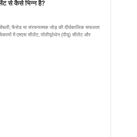
ट से कैसे भिन्न है?
 असेंबली, फैसेड या संरचनात्मक जोड़ की दीर्घकालिक सफलता
ल्पों में एमएस सीलेंट, पॉलीयूरेथेन (पीयू) सीलेंट और