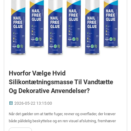
Hvorfor Vælge Hvid
Silikontætningsmasse Til Vandtætte
Og Dekorative Anvendelser?
2026-05-22 13:15:00
Når det gælder om at tætte fuger, revner og overflader, der kræver
både pålidelig beskyttelse og en ren visuel afslutning, fremhæver
hvid silikontætningsmasse sig som ét af de mest pålidelige