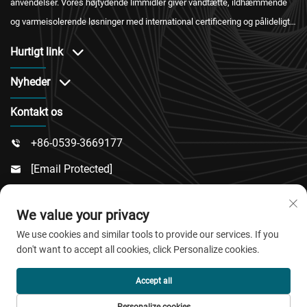
anvendelser. Vores højtydende limmidler giver vandtætte, ildhæmmende
og varmeisolerende løsninger med international certificering og pålideligt
eftersalgsservice.
Hurtigt link
Nyheder
Kontakt os
+86-0539-3669177

[email Protected]

Nr. 217, Dongsi Vej, Dongcheng Underdistrikt, Linqu

We value your privacy
County, Weifang By, Shandong Provins
We use cookies and similar tools to provide our services. If you
don't want to accept all cookies, click Personalize cookies.
Copyright © 2026 QingDao Jiaobao New Material Co.,Ltd.
Accept all
Alle rettigheder forbeholdes.