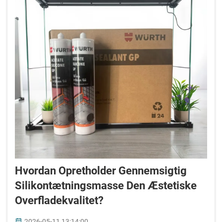
Hvordan Opretholder Gennemsigtig
Silikontætningsmasse Den Æstetiske
Overfladekvalitet?
2026-05-11 13:14:00