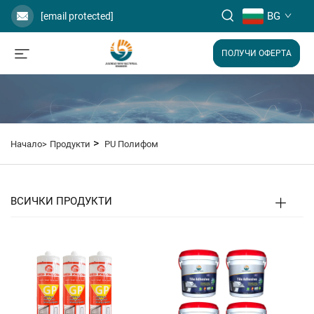
BG
[email protected]
ПОЛУЧИ ОФЕРТА
>
Начало>
Продукти
PU Полифом
ВСИЧКИ ПРОДУКТИ