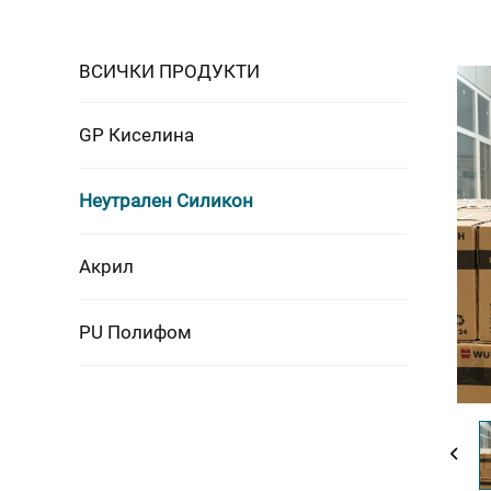
ВСИЧКИ ПРОДУКТИ
GP Киселина
Неутрален Силикон
Акрил
PU Полифом