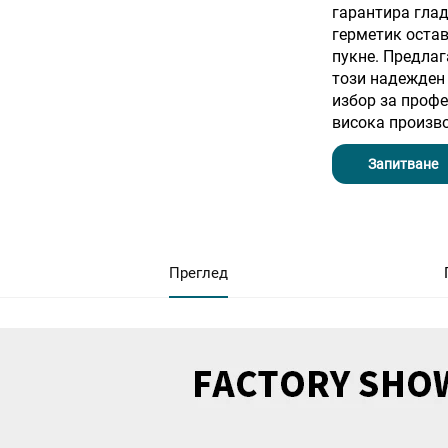
гарантира глад
герметик остав
пукне. Предлаг
този надежден
избор за профе
висока произво
Запитване
Преглед