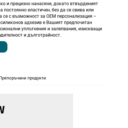
ко и прецизно нанасяне, докато втвърденият
а постоянно еластичен, без да се свива или
а се с възможност за OEM персонализация –
 силиконов адхезив е Вашият предпочитан
сионални уплътнения и залепвания, изискващи
дителност и дълготрайност.
Препоръчани продукти