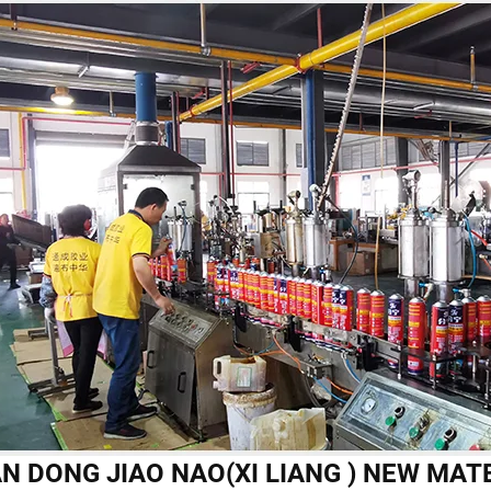
N DONG JIAO NAO(XI LIANG ) NEW MAT