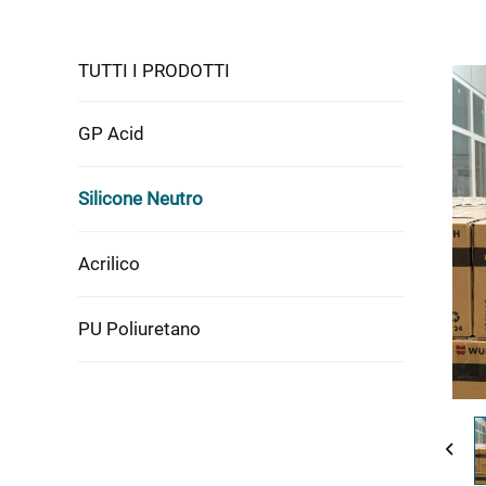
TUTTI I PRODOTTI
GP Acid
Silicone Neutro
Acrilico
PU Poliuretano