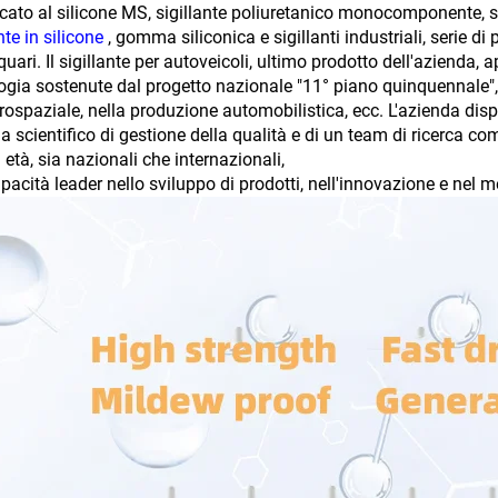
cato al silicone MS, sigillante poliuretanico monocomponente, sigil
nte in silicone
, gomma siliconica e sigillanti industriali, serie di
quari. Il sigillante per autoveicoli, ultimo prodotto dell'azienda, 
ogia sostenute dal progetto nazionale "11° piano quinquennale", a
erospaziale, nella produzione automobilistica, ecc. L'azienda dis
a scientifico di gestione della qualità e di un team di ricerca c
età, sia nazionali che internazionali,
pacità leader nello sviluppo di prodotti, nell'innovazione e nel 