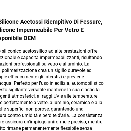
 Silicone Acetossi Riempitivo Di Fessure,
ilicone Impermeabile Per Vetro E
isponibile OEM
 siliconico acetossilico ad alte prestazioni offre
zionale e capacità impermeabilizzanti, risultando
azioni professionali su vetro e alluminio. La
 polimerizzazione crea un sigillo durevole ed
pie efficacemente gli interstizi e previene
 acqua. Perfetto per l'uso in edilizia, automobilistico
esto sigillante versatile mantiene la sua elasticità
genti atmosferici, ai raggi UV e alle temperature
e perfettamente a vetro, alluminio, ceramica e alla
lle superfici non porose, garantendo una
ura contro umidità e perdite d'aria. La consistenza
are assicura un'impiego uniforme e preciso, mentre
durito rimane permanentemente flessibile senza