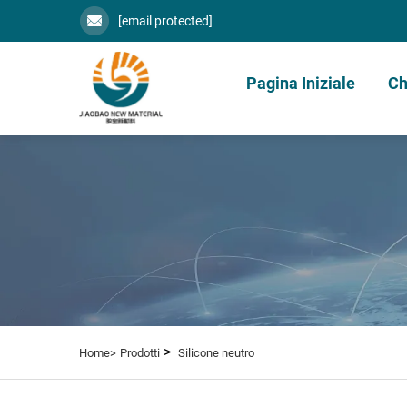
[email protected]
Pagina Iniziale
Ch
>
Home>
Prodotti
Silicone neutro