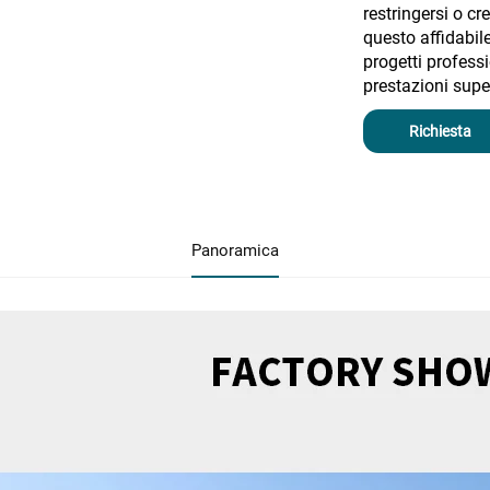
restringersi o c
questo affidabile
progetti professi
prestazioni super
Richiesta
Panoramica