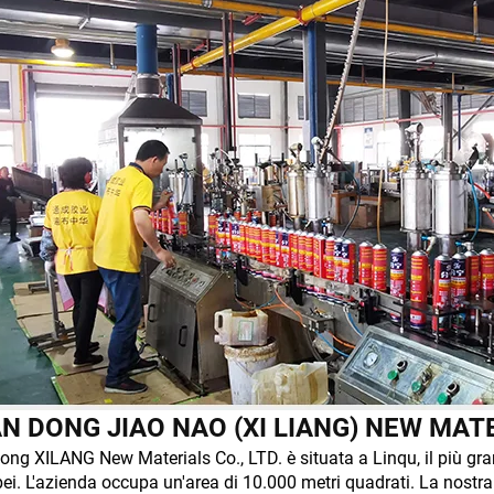
N DONG JIAO NAO (XI LIANG) NEW MAT
ng XILANG New Materials Co., LTD. è situata a Linqu, il più gran
ei. L'azienda occupa un'area di 10.000 metri quadrati. La nostra