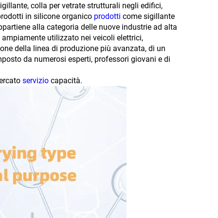
lante, colla per vetrate strutturali negli edifici,
 prodotti in silicone organico
prodotti
come sigillante
appartiene alla categoria delle nuove industrie ad alta
mpiamente utilizzato nei veicoli elettrici,
pone della linea di produzione più avanzata, di un
omposto da numerosi esperti, professori giovani e di
mercato
servizio
capacità.