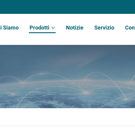
i Siamo
Prodotti
Notizie
Servizio
Con