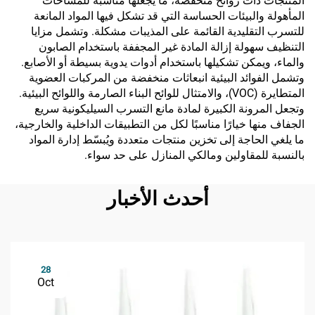
المنتجات ذات روائح منخفضة، ما يجعلها مناسبة للمساحات
المأهولة والبيئات الحساسة التي قد تشكل فيها المواد المانعة
للتسرب التقليدية القائمة على المذيبات مشكلة. وتشمل مزايا
التنظيف سهولة إزالة المادة غير المجففة باستخدام الصابون
والماء، ويمكن تشكيلها باستخدام أدوات يدوية بسيطة أو الأصابع.
وتشمل الفوائد البيئية انبعاثات منخفضة من المركبات العضوية
المتطايرة (VOC)، والامتثال للوائح البناء الصارمة واللوائح البيئية.
وتجعل المرونة الكبيرة لمادة مانع التسرب السيليكونية سريع
الجفاف منها خيارًا مناسبًا لكل من التطبيقات الداخلية والخارجية،
ما يلغي الحاجة إلى تخزين منتجات متعددة ويُبسّط إدارة المواد
بالنسبة للمقاولين ومالكي المنازل على حد سواء.
أحدث الأخبار
28
Oct