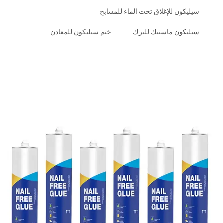
سيليكون للإغلاق تحت الماء للمسابح
سيليكون ماستيك للبرك
ختم سيليكون للمعادن