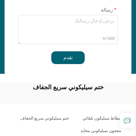
رسالة
0/1000
تقدم
ختم سيليكوني سريع الجفاف
مطاط سيليكون تلقائي
ختم سيليكوني سريع الجفاف
معجون سيليكوني محايد