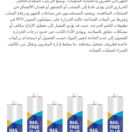
الكهربائي الضرورية لحماية المكونات. ويمنع التركيب المتقدم التحلل
الحراري الذي يؤدي عادةً إلى التصلب أو التشقق أو فقدان الالتصاق في
المنتجات المنافسة. ويعتمد المستخدمون في صناعات الصهر ودرفلة الصلب
وغيرها من البيئات الصناعية عالية الحرارة على سيليكون السوبر RTV في
تطبيقات الختم الحرجة، حيث قد يؤدي الفشل إلى تعطيل الإنتاج مكلف أو
مشكلات تتعلق بالسلامة. ويؤدي الأداء الثابت عبر حدود درجات الحرارة
القصوى إلى عدم الحاجة لتغيير المواد حسب الفصول أو استخدام تركيبات
خاصة لظروف تشغيل مختلفة، ما يبسّط إدارة المخزون ويقلل من تكاليف
الشراء لعمليات الصيانة.