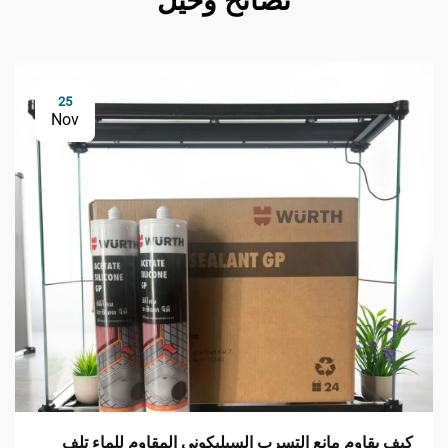
نصائح وحيل
25
Nov
كيف يقاوم مانع التسرب السيليكوني المقاوم للماء تلف