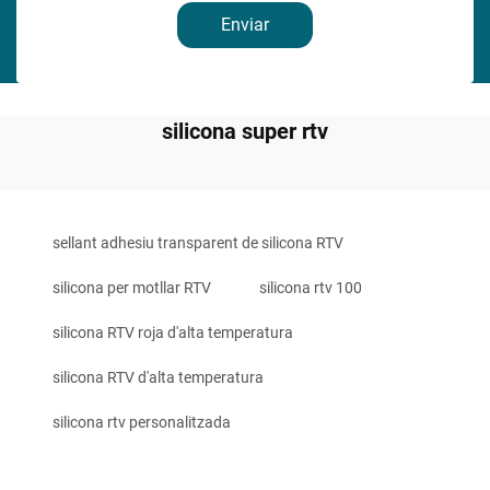
Enviar
silicona super rtv
sellant adhesiu transparent de silicona RTV
silicona per motllar RTV
silicona rtv 100
silicona RTV roja d'alta temperatura
silicona RTV d'alta temperatura
silicona rtv personalitzada