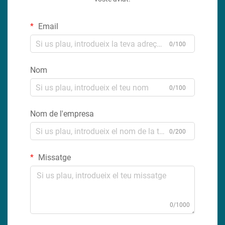
Email
0/100
Nom
0/100
Nom de l'empresa
0/200
Missatge
0/1000