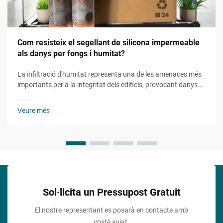
Com resisteix el segellant de silicona impermeable
als danys per fongs i humitat?
La infiltració d'humitat representa una de les amenaces més
importants per a la integritat dels edificis, provocant danys
estructurals, riscos per a la salut i reparacions costoses. Els
constructors professionals i els gestors de facilities recorren
Veure més
cada cop més a solucions avançades d'estanquitat per...
Sol·licita un Pressupost Gratuit
El nostre representant es posarà en contacte amb
vostè aviat.