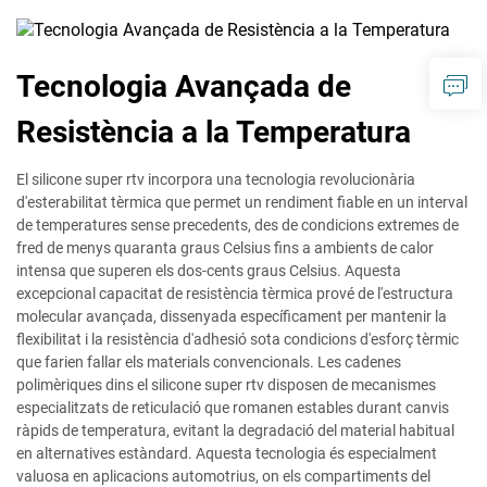
Tecnologia Avançada de
Resistència a la Temperatura
El silicone super rtv incorpora una tecnologia revolucionària
d'esterabilitat tèrmica que permet un rendiment fiable en un interval
de temperatures sense precedents, des de condicions extremes de
fred de menys quaranta graus Celsius fins a ambients de calor
intensa que superen els dos-cents graus Celsius. Aquesta
excepcional capacitat de resistència tèrmica prové de l'estructura
molecular avançada, dissenyada específicament per mantenir la
flexibilitat i la resistència d'adhesió sota condicions d'esforç tèrmic
que farien fallar els materials convencionals. Les cadenes
polimèriques dins el silicone super rtv disposen de mecanismes
especialitzats de reticulació que romanen estables durant canvis
ràpids de temperatura, evitant la degradació del material habitual
en alternatives estàndard. Aquesta tecnologia és especialment
valuosa en aplicacions automotrius, on els compartiments del