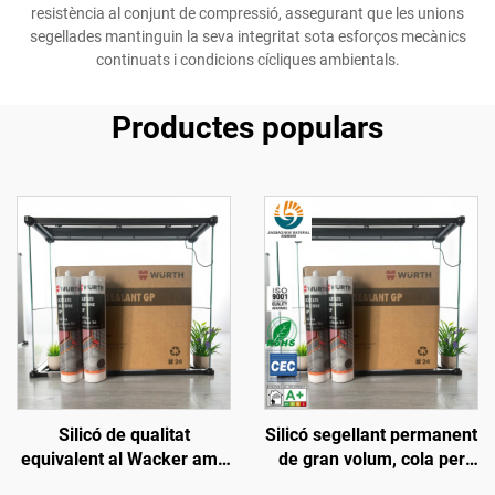
resistència al conjunt de compressió, assegurant que les unions
segellades mantinguin la seva integritat sota esforços mecànics
continuats i condicions cícliques ambientals.
Productes populars
Silicó de qualitat
Silicó segellant permanent
equivalent al Wacker amb
de gran volum, cola per
resistència a altes
vidre, adhesiu d'alta