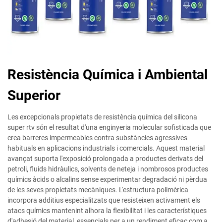
Resistència Química i Ambiental
Superior
Les excepcionals propietats de resistència química del silicona
super rtv són el resultat d'una enginyeria molecular sofisticada que
crea barreres impermeables contra substàncies agressives
habituals en aplicacions industrials i comercials. Aquest material
avançat suporta l'exposició prolongada a productes derivats del
petroli, fluids hidràulics, solvents de neteja i nombrosos productes
químics àcids o alcalins sense experimentar degradació ni pèrdua
de les seves propietats mecàniques. L'estructura polimèrica
incorpora additius especialitzats que resisteixen activament els
atacs químics mantenint alhora la flexibilitat i les característiques
d'adhesió del material, essencials per a un rendiment eficaç com a