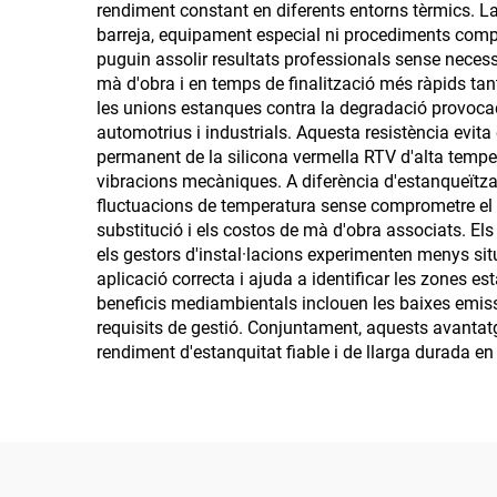
rendiment constant en diferents entorns tèrmics. La
barreja, equipament especial ni procediments compl
puguin assolir resultats professionals sense necess
mà d'obra i en temps de finalització més ràpids tan
les unions estanques contra la degradació provocada p
automotrius i industrials. Aquesta resistència evita
permanent de la silicona vermella RTV d'alta temperat
vibracions mecàniques. A diferència d'estanqueïtza
fluctuacions de temperatura sense comprometre el ren
substitució i els costos de mà d'obra associats. El
els gestors d'instal·lacions experimenten menys si
aplicació correcta i ajuda a identificar les zones e
beneficis mediambientals inclouen les baixes emissio
requisits de gestió. Conjuntament, aquests avantatg
rendiment d'estanquitat fiable i de llarga durada en