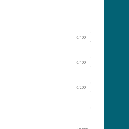
0/100
0/100
0/200