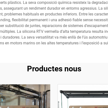
 certs plàstics. La seva composició química resisteix la degradació
, assegurant un rendiment durador en entorns agressius. La silic
, problemes habituals en productes inferiors. Entre les caracter
anding, flexibilitat permanent i una adhesió fiable sense necessi
r substitució de juntes, reparacions de sistemes d’escapament, 
de múltiples. La silicona RTV vermella d’alta temperatura resulta
i duradores. La seva versatilitat va més enllà de l’ús automotriu 
ons en motors marins on les altes temperatures i l’exposició a s
Productes nous