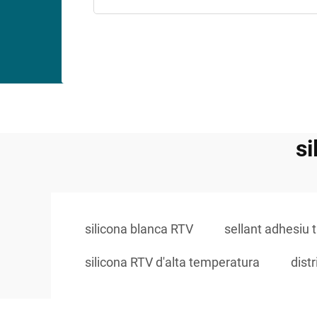
si
silicona blanca RTV
sellant adhesiu 
silicona RTV d'alta temperatura
dist