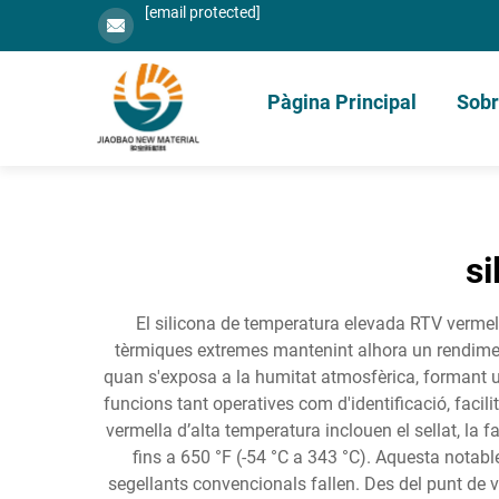
[email protected]
Pàgina Principal
Sobr
si
El silicona de temperatura elevada RTV vermel
tèrmiques extremes mantenint alhora un rendimen
quan s'exposa a la humitat atmosfèrica, formant un
funcions tant operatives com d'identificació, facil
vermella d’alta temperatura inclouen el sellat, la
fins a 650 °F (-54 °C a 343 °C). Aquesta notabl
segellants convencionals fallen. Des del punt de v