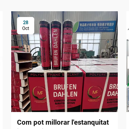
28
Oct
Com pot millorar l'estanquitat