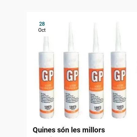
28
Oct
Quines són les millors