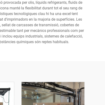
 provocada per olis, líquids refrigerants, fluids de
ona manté la flexibilitat durant tot el seu rang de
ístiques tecnològiques clau hi ha una excel·lent
tat d’imprimadors en la majoria de superfícies. Les
sellat de carcasses de transmissió, cobertes de
 inestimable tant per mecànics professionals com per
i inclou equips industrials, sistemes de calefacció,
ubstàncies químiques són reptes habituals.