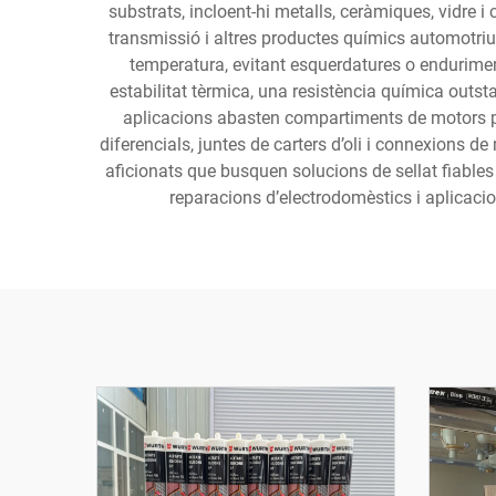
substrats, incloent-hi metalls, ceràmiques, vidre i
transmissió i altres productes químics automotrius
temperatura, evitant esquerdatures o enduriment
estabilitat tèrmica, una resistència química outst
aplicacions abasten compartiments de motors pe
diferencials, juntes de carters d’oli i connexions 
aficionats que busquen solucions de sellat fiables 
reparacions d’electrodomèstics i aplicaci