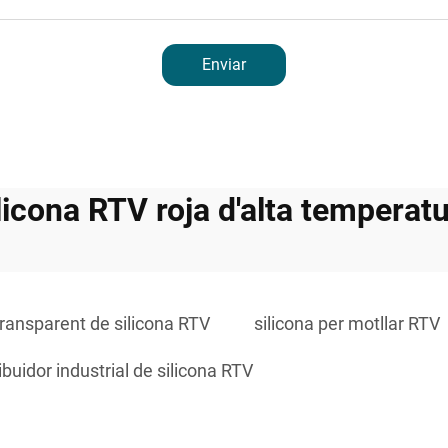
Enviar
licona RTV roja d'alta temperat
transparent de silicona RTV
silicona per motllar RTV
ribuidor industrial de silicona RTV