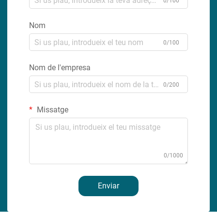
0/100
Nom
0/100
Nom de l'empresa
0/200
Missatge
0/1000
Enviar