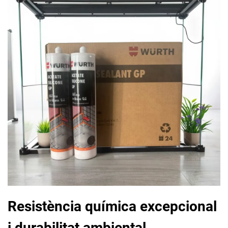
Resistència química excepcional
i durabilitat ambiental