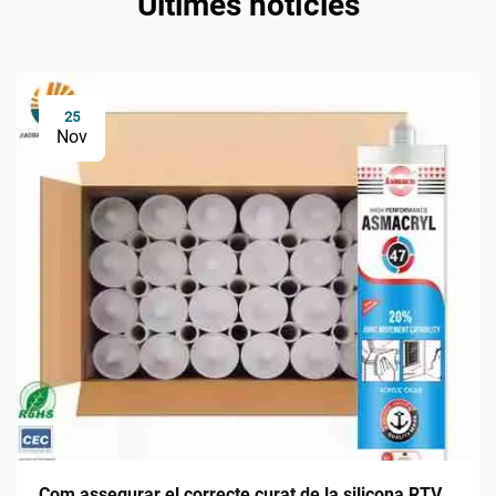
Últimes notícies
25
Nov
Com assegurar el correcte curat de la silicona RTV