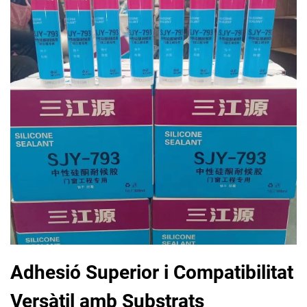
Adhesió Superior i Compatibilitat
Versàtil amb Substrats