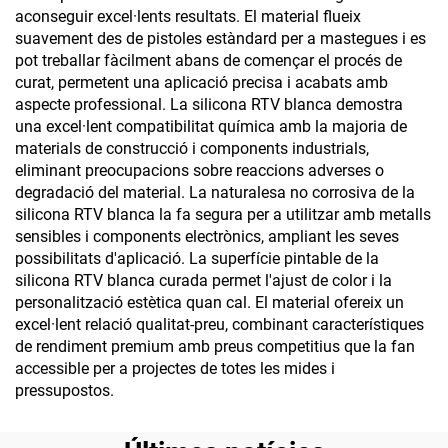
aconseguir excel·lents resultats. El material flueix
suavement des de pistoles estàndard per a mastegues i es
pot treballar fàcilment abans de començar el procés de
curat, permetent una aplicació precisa i acabats amb
aspecte professional. La silicona RTV blanca demostra
una excel·lent compatibilitat química amb la majoria de
materials de construcció i components industrials,
eliminant preocupacions sobre reaccions adverses o
degradació del material. La naturalesa no corrosiva de la
silicona RTV blanca la fa segura per a utilitzar amb metalls
sensibles i components electrònics, ampliant les seves
possibilitats d'aplicació. La superfície pintable de la
silicona RTV blanca curada permet l'ajust de color i la
personalització estètica quan cal. El material ofereix un
excel·lent relació qualitat-preu, combinant característiques
de rendiment premium amb preus competitius que la fan
accessible per a projectes de totes les mides i
pressupostos.