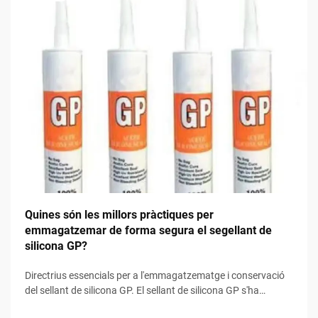
Quines són les millors pràctiques per
emmagatzemar de forma segura el segellant de
silicona GP?
Directrius essencials per a l'emmagatzematge i conservació
del sellant de silicona GP. El sellant de silicona GP s'ha
convertit en un producte indispensable en aplicacions de