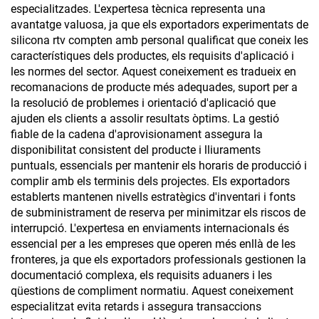
especialitzades. L'expertesa tècnica representa una
avantatge valuosa, ja que els exportadors experimentats de
silicona rtv compten amb personal qualificat que coneix les
característiques dels productes, els requisits d'aplicació i
les normes del sector. Aquest coneixement es tradueix en
recomanacions de producte més adequades, suport per a
la resolució de problemes i orientació d'aplicació que
ajuden els clients a assolir resultats òptims. La gestió
fiable de la cadena d'aprovisionament assegura la
disponibilitat consistent del producte i lliuraments
puntuals, essencials per mantenir els horaris de producció i
complir amb els terminis dels projectes. Els exportadors
establerts mantenen nivells estratègics d'inventari i fonts
de subministrament de reserva per minimitzar els riscos de
interrupció. L'expertesa en enviaments internacionals és
essencial per a les empreses que operen més enllà de les
fronteres, ja que els exportadors professionals gestionen la
documentació complexa, els requisits aduaners i les
qüestions de compliment normatiu. Aquest coneixement
especialitzat evita retards i assegura transaccions