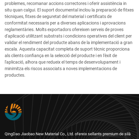
problemes, recomanar accions correctores i oferir assistència in
situ quan calgui. El suport documental inclou la preparació de fitxes
tècniques, fitxes de seguretat del material i certificats de
conformitat necessaris per a diverses aplicacions i aprovacions
reglamentàries. Molts exportadors ofereixen serveis de proves
d'aplicació utilitzant substrats i condicions operatives del client per
validar el rendiment del producte abans de la implementació a gran
escala. Aquesta capacitat completa de suport tècnic proporciona
als clients confiança en la selecció del producte i en l'èxit de
l'aplicació, alhora que redueix el temps de desenvolupament i
minimitza els riscos associats a noves implementacions de
productes.
QingDao Jiaobao New Material Co., Ltd. ofereix sellants premium de silà