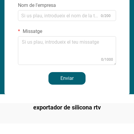
Nom de l'empresa
0/200
Missatge
0/1000
Enviar
exportador de silicona rtv