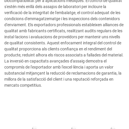
biocompatibilitat per a aplicacions mèdiques. El control de qualitat
s'estén més enllà dels assajos de laboratori per incloure la
verificació de la integritat de l'embalatge, el control adequat de les
condicions d'emmagatzematge i les inspeccions dels contenidors
d'enviament. Els exportadors professionals estableixen alliances de
qualitat amb fabricants certificats, realitzant audits regulars de les
instal·lacions i avaluacions de proveïdors per mantenir uns nivells
de qualitat consistents. Aquest enfocament integral del control de
qualitat proporciona als clients confiança en el rendiment del
producte, reduint alhora els riscos associats a fallades del material.
La inversió en capacitats avançades d'assaig demostra el
compromís de l'exportador amb l'excel·lència i aporta un valor
substancial mitjançant la reducció de reclamacions de garantia, la
millora de la satisfacció del client i una reputació reforçada en
mercats competitius.