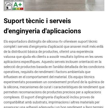
Suport tècnic i serveis
d'enginyeria d'aplicacions
Els exportadors distingits de silicona rtv ofereixen suport tècnic
complet i serveis d'enginyeria d'aplicació que anaven molt més enllà
de la distribució bàsica de productes, oferint una experiència
valuosa que ajuda els clients a assolir resultats òptims en les seves
aplicacions específiques. Aquests serveis inclouen orientació en la
selecció de productes basada en l'anàlisi detallada de les condicions
operatives, requisits de rendiment i factors ambientals que
influeixen en el comportament del material. Els equips tècnics
experimentats posseeixen un coneixement profund de la química de
la silicona, mecanismes de curat i característiques de rendiment que
permeten recomanacions de productes precisos per a aplicacions
complexes. El suport d'enginyeria d'aplicació inclou proves de
compatibilitat amb substrats, imprimacions i altres materials per
assegurar una adhesió adequada i un bon rendiment a llarg termini.