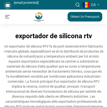
[email protected]
CA
Obtenir Un Pressupost
exportador de silicona rtv
Un exportador de silicona RTV fa de pont essencial entre fabricants
i mercats globals, especialitzant-se en la distribució de productes de
silicona de vulcanització a temperatura ambient per tot el món.
Aquests exportadors especialitzats es centren a subministrar
materials de silicona d'alta qualitat que es curen a temperatures
ambientals sense necessitat de tractaments tèrmics, cosa que els
fa increïblement versàtils per nombroses aplicacions industrials i
comercials. La funció principal d'un exportador de silicona RTV
implica la recerca, control de qualitat, envasat i transport
internacional de diverses formulacions de silicona per satisfer els
diversos requisits dels clients en diferents indústries. Les
característiques tecnològiques dels exportadors professionals de
silicona RTV inclouen instal·lacions avançades d’emmagatzematge