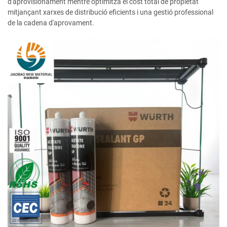
d'aprovisionament mentre optimitza el cost total de propietat
mitjançant xarxes de distribució eficients i una gestió professional
de la cadena d'aprovament.