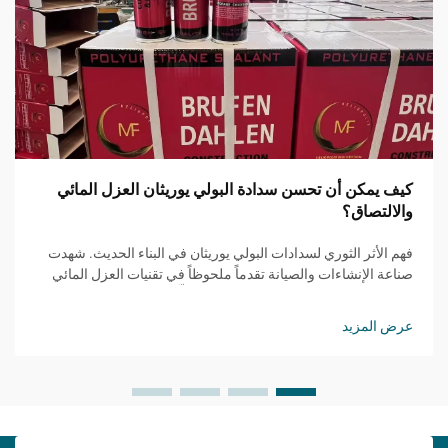
كيف يمكن أن تحسن سدادة البولي يوريثان العزل المائي
والالتصاق؟
فهم الأثر الثوري لسدادات البولي يوريثان في البناء الحديث. شهدت
صناعة الإنشاءات والصيانة تقدماً ملحوظاً في تقنيات العزل المائي
والالتصاق، حيث برز مانع التسرب PU كحلٍّ مغيّر للقواعد...
عرض المزيد