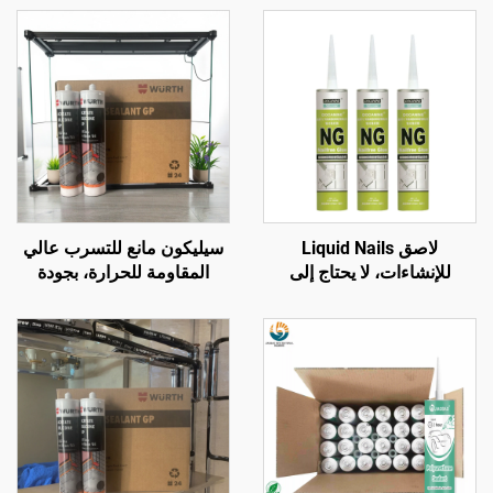
لاصق Liquid Nails
سيليكون مانع للتسرب عالي
للإنشاءات، لا يحتاج إلى
المقاومة للحرارة، بجودة
مسامير، غراء لاصق سدّاد
مشابهة لـ Wacker، شفاف
ومقاوم للماء، أبيض نقي