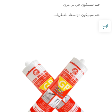
ختم سيليكون جي بي مرن
ختم سيليكون gp مضاد للفطريات