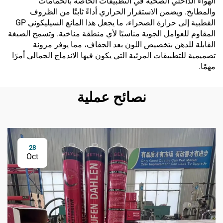
الهواء الداخلي الصحية في التطبيقات الخاصة بالحمامات
والمطابخ. ويضمن الاستقرار الحراري أداءً ثابتًا من الظروف
القطبية إلى حرارة الصحراء، ما يجعل هذا المانع السيليكوني GP
المقاوم للعوامل الجوية مناسبًا لأي منطقة مناخية. وتسمح الصيغة
القابلة للدهن بتخصيص اللون بعد الجفاف، مما يوفر مرونة
تصميمية للتطبيقات المرئية التي يكون فيها الاندماج الجمالي أمرًا
مهمًا.
نصائح عملية
28
Oct