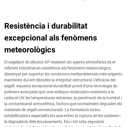
Resistència i durabilitat
excepcional als fenòmens
meteorològics
El segellant de silicona GP resistent als agents atmosfèrics és el
referent industrial en resistència als fenòmens meteorològics,
dissenyat per suportar les condicions mediambientals més exigents
mantenint durant dècades la integritat estructural i l'eficàcia del
segell. Aquesta excepcional durabilitat prové d'una tecnologia de
polímers avançada que crea enllaços moleculars resistents a la
radiació UV, les temperatures extremes, la penetració de la humitat i
la contaminació atmosfèrica, factors que normalment degraden els
materials de segell convencionals. La formulació inclou
estabilitzadors especialitzats que eviten la ruptura de les cadenes i
la degradació dels encreuaments, fins i tot sota exposició