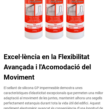
Excel·lència en la Flexibilitat
Avançada i l'Acomodació del
Moviment
El sellant de silicona GP impermeable demostra unes
característiques d'elasticitat excepcionals que permeten una millor
adaptació al moviment de les juntes, mantenint alhora uns segells
perfectament estanquis durant tota la vida útil del edifici. Aquest
rendiment elastomèric avançat és conseqüència d’una longitud de