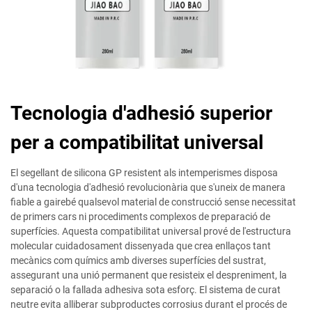
Tecnologia d'adhesió superior
per a compatibilitat universal
El segellant de silicona GP resistent als intemperismes disposa
d'una tecnologia d'adhesió revolucionària que s'uneix de manera
fiable a gairebé qualsevol material de construcció sense necessitat
de primers cars ni procediments complexos de preparació de
superfícies. Aquesta compatibilitat universal prové de l'estructura
molecular cuidadosament dissenyada que crea enllaços tant
mecànics com químics amb diverses superfícies del sustrat,
assegurant una unió permanent que resisteix el despreniment, la
separació o la fallada adhesiva sota esforç. El sistema de curat
neutre evita alliberar subproductes corrosius durant el procés de