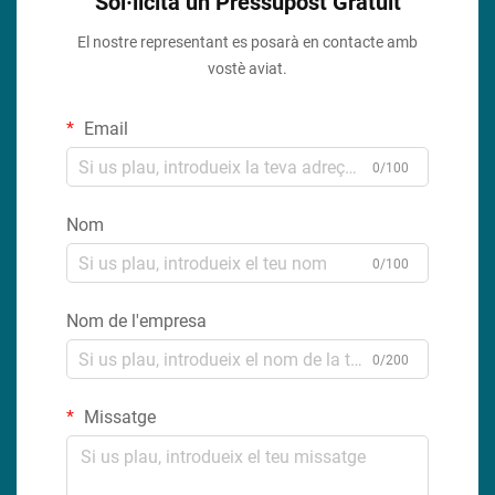
Sol·licita un Pressupost Gratuit
El nostre representant es posarà en contacte amb
vostè aviat.
Email
0/100
Nom
0/100
Nom de l'empresa
0/200
Missatge