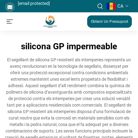
[email protected]
CA
Obtenir Un Pressupost
silicona GP impermeable
El segellant de silicona GP resistent als intemperies representa un
avenç revolucionari en la tecnologia de segellats, dissenyat per
oferir una protecció excepcional contra condicions ambientals
extremes mantenint unes excel·lents propietats de flexibilitat i
adhesió. Aquest segellant d’alt rendiment combina la química de
polímers de silicona d’avantguarda amb compostos especialitzats
de protecció contra els intemperies per crear una solució versàtil
tant per a aplicacions residencials com comercials. El segellant de
silicona GP resistent als intemperies disposa d’una formulació de
curat neutre que evita la corrosió en materials sensibles com els
metalls i la pedra natural, cosa que el fa adequat per a diverses
combinacions de suports. Les seves funcions principals inclouen la
creació de segells estanquis al voltant de finestres, portes, elements