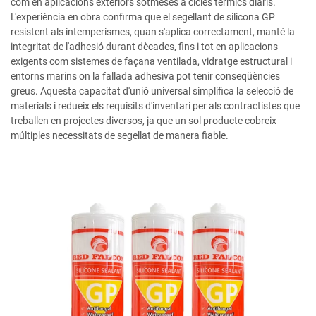
com en aplicacions exteriors sotmeses a cicles tèrmics diaris.
L'experiència en obra confirma que el segellant de silicona GP
resistent als intemperismes, quan s'aplica correctament, manté la
integritat de l'adhesió durant dècades, fins i tot en aplicacions
exigents com sistemes de façana ventilada, vidratge estructural i
entorns marins on la fallada adhesiva pot tenir conseqüències
greus. Aquesta capacitat d'unió universal simplifica la selecció de
materials i redueix els requisits d'inventari per als contractistes que
treballen en projectes diversos, ja que un sol producte cobreix
múltiples necessitats de segellat de manera fiable.