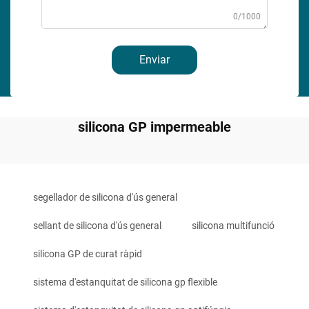
0/1000
Enviar
silicona GP impermeable
segellador de silicona d'ús general
sellant de silicona d'ús general
silicona multifunció
silicona GP de curat ràpid
sistema d'estanquitat de silicona gp flexible