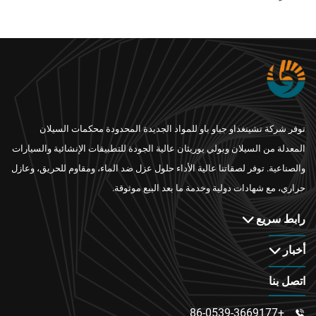
توفر شركة تشينغداو جياو باو للمواد الجديدة المحدودة محكمات السيلان
المعدلة من السيلان وبولي يوريثان عالية الجودة للتطبيقات الإنشائية والسيارات
والصناعية. توفر لصقاتنا عالية الأداء حلول عزل ضد الماء، ومقاوم للحريق، وعازل
حراري، مع شهادات دولية وخدمة ما بعد البيع موثوقة.
رابط سريع
أخبار
اتصل بنا
+86-0539-3669177
