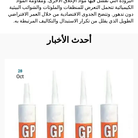
البرودة التي تفشل فيها مواد الإغلاق الأخرى. ومقاومة المواد
الكيميائية تتحمل التعرض للمنظفات والملوثات والشوائب البيئية
دون تدهور. وتتضح الجدوى الاقتصادية من خلال العمر الافتراضي
الطويل الذي يقلل من تكرار الاستبدال والتكاليف المرتبطة به.
أحدث الأخبار
28
Oct