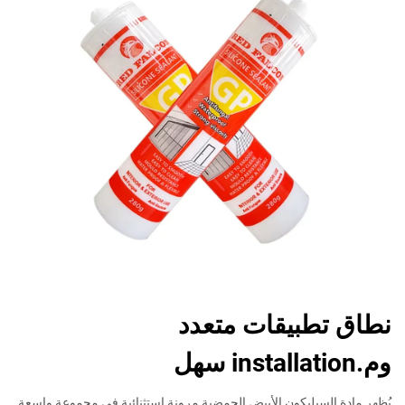
نطاق تطبيقات متعدد
وم.installation سهل
يُظهر مادة السيليكون الأبيض الحمضية مرونة استثنائية في مجموعة واسعة