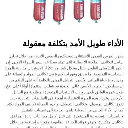
الأداء طويل الأمد بتكلفة معقولة
يظهر العرض القيمي الاستثنائي لسيليكون الحمض الأبيض من خلال تحليل
شامل لتكاليف الملكية الإجمالية التي تمتد بعيدًا عن سعر الشراء الأولي. إن
العمر التشغيلي الطويل يقلل بشكل كبير من تكرار الاستبدال مقارنة بالمواد
السداسية التقليدية، ما يحقق وفورات كبيرة في تكاليف المواد والعمالة على
مدى دورة حياة المباني. ويُظهر التحليل المهني للتكلفة أنه على الرغم من
أن سيليكون الحمض الأبيض عالي الجودة قد يتطلب استثمارًا أوليًا أعلى، فإن
طول عمره الفائق يلغي دورات الاستبدال المتعددة المطلوبة مع البدائل
الأرخص. وتزداد هذه الميزة الاقتصادية أهمية في التطبيقات التجارية حيث
تفوق تكاليف الوصول، وتكاليف التعطيل، وأجور العمالة تكاليف المواد بكثير.
كما أن الأداء الخالي من الصيانة يلغي الحاجة إلى عمليات التفتيش
واللمسات التصحيحية المستمرة التي تثقل كاهل ميزانيات إدارة المرافق
بتكاليف متكررة. وتوفر فوائد الكفاءة الطاقوية وفورات إضافية من خلال