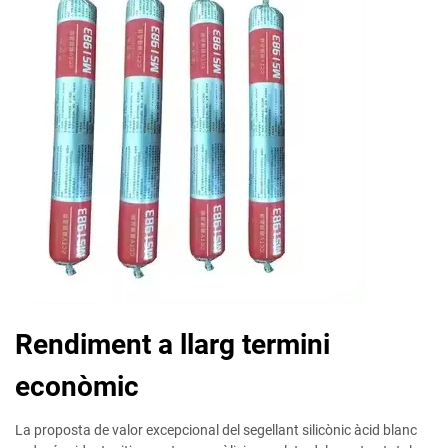
Rendiment a llarg termini
econòmic
La proposta de valor excepcional del segellant silicònic àcid blanc