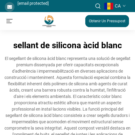
[email protected]
CA
Obtenir Un Pressupost
sellant de silicona àcid blanc
El segellant de silicona àcid blanc representa una solució de segellat
premium dissenyada per oferir capacitats excepcionals
d'adherència i impermeabilització en diverses aplicacions de
construcció i manteniment. Aquesta formulació especial combina la
flexibilitat inherent dels polímers de silicona amb agents de curat
àcids, creant una barrera robusta contra la humitat, l'infiltració
d'aire i els elements ambientals. El característic color blanc
proporciona atractiu estètic alhora que manté un aspecte
professional en instal·lacions visibles. La funció principal del
segellant de silicona àcid blanc consisteix a crear segells duradors i
impermeables que acomoden el moviment estructural sense
comprometre la seva integritat. Aquest compost versàtil destaca en
l'ompliment de buits, el segellat de juntes i les aplicacions de