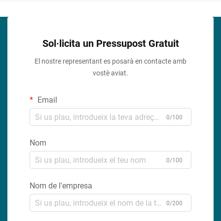
Sol·licita un Pressupost Gratuit
El nostre representant es posarà en contacte amb
vostè aviat.
Email
0/100
Nom
0/100
Nom de l'empresa
0/200