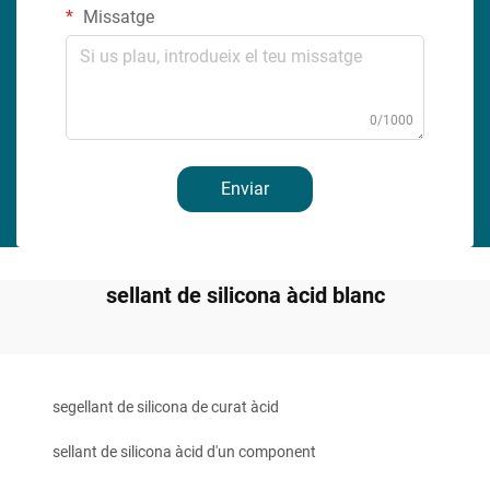
Missatge
0/1000
Enviar
sellant de silicona àcid blanc
segellant de silicona de curat àcid
sellant de silicona àcid d'un component