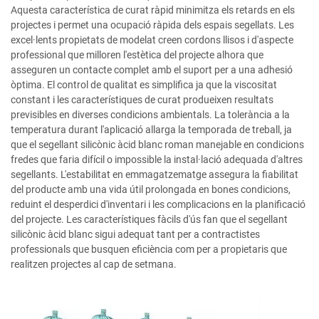
Aquesta característica de curat ràpid minimitza els retards en els
projectes i permet una ocupació ràpida dels espais segellats. Les
excel·lents propietats de modelat creen cordons llisos i d'aspecte
professional que milloren l'estètica del projecte alhora que
asseguren un contacte complet amb el suport per a una adhesió
òptima. El control de qualitat es simplifica ja que la viscositat
constant i les característiques de curat produeixen resultats
previsibles en diverses condicions ambientals. La tolerància a la
temperatura durant l'aplicació allarga la temporada de treball, ja
que el segellant silicònic àcid blanc roman manejable en condicions
fredes que faria difícil o impossible la instal·lació adequada d'altres
segellants. L'estabilitat en emmagatzematge assegura la fiabilitat
del producte amb una vida útil prolongada en bones condicions,
reduint el desperdici d'inventari i les complicacions en la planificació
del projecte. Les característiques fàcils d'ús fan que el segellant
silicònic àcid blanc sigui adequat tant per a contractistes
professionals que busquen eficiència com per a propietaris que
realitzen projectes al cap de setmana.