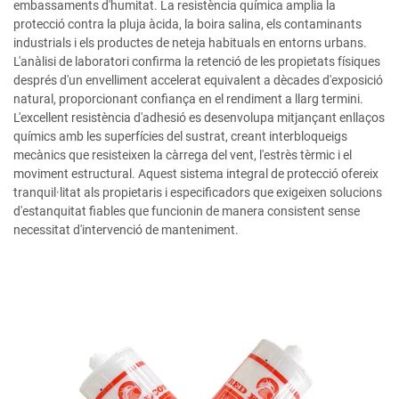
embassaments d'humitat. La resistència química amplia la
protecció contra la pluja àcida, la boira salina, els contaminants
industrials i els productes de neteja habituals en entorns urbans.
L'anàlisi de laboratori confirma la retenció de les propietats físiques
després d'un envelliment accelerat equivalent a dècades d'exposició
natural, proporcionant confiança en el rendiment a llarg termini.
L'excellent resistència d'adhesió es desenvolupa mitjançant enllaços
químics amb les superfícies del sustrat, creant interbloqueigs
mecànics que resisteixen la càrrega del vent, l'estrès tèrmic i el
moviment estructural. Aquest sistema integral de protecció ofereix
tranquil·litat als propietaris i especificadors que exigeixen solucions
d'estanquitat fiables que funcionin de manera consistent sense
necessitat d'intervenció de manteniment.