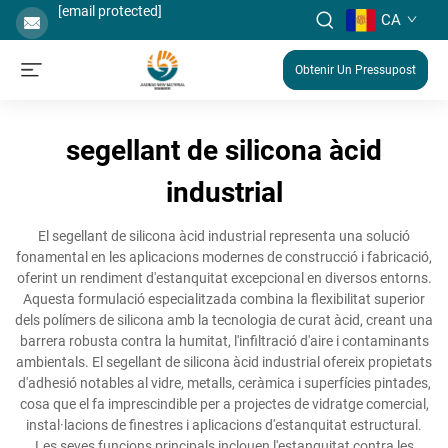
[email protected]
CA
Obtenir Un Pressupost
segellant de silicona àcid
industrial
El segellant de silicona àcid industrial representa una solució
fonamental en les aplicacions modernes de construcció i fabricació,
oferint un rendiment d'estanquitat excepcional en diversos entorns.
Aquesta formulació especialitzada combina la flexibilitat superior
dels polímers de silicona amb la tecnologia de curat àcid, creant una
barrera robusta contra la humitat, l'infiltració d'aire i contaminants
ambientals. El segellant de silicona àcid industrial ofereix propietats
d'adhesió notables al vidre, metalls, ceràmica i superfícies pintades,
cosa que el fa imprescindible per a projectes de vidratge comercial,
instal·lacions de finestres i aplicacions d'estanquitat estructural.
Les seves funcions principals inclouen l'estanquitat contra les