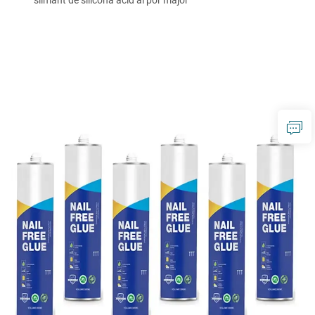
silmant de silicona àcid al por major