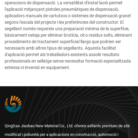
operacions de dispensació. La versatilitat d'instal·lació permet
l'aplicació mitjançant pistoles pneumàtiques de dispensació,
aplicadors manuals de cartutxos o sistemes de dispensació granel
segons l'escala del projecte i les preferències del constructor. El
segellant només requereix una preparació mínima de la superfície,
bàsicament neteja per eliminar brutícia, oli o residus solts, eliminant
procediments de tractament superficial llargs que podrien ser
necessaris amb altres tipus de segellants. Aquesta facilitat
d'aplicació permet als treballadors existents assolir resultats
professionals en sellatge sense necessitar formació especialitzada
extensa ni inversió en equipament.
QingDao Jiaobao New Material Co., Ltd. ofereix sellants premium de silà
modificat i poliuretà per a aplicacions en construcció, automoció i