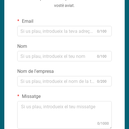
vostè aviat.
Email
0/100
Nom
0/100
Nom de l'empresa
0/200
Missatge
0/1000