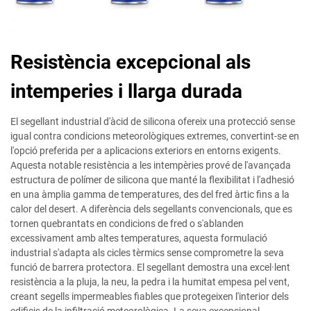
Resistència excepcional als
intemperies i llarga durada
El segellant industrial d'àcid de silicona ofereix una protecció sense
igual contra condicions meteorològiques extremes, convertint-se en
l'opció preferida per a aplicacions exteriors en entorns exigents.
Aquesta notable resistència a les intempèries prové de l'avançada
estructura de polímer de silicona que manté la flexibilitat i l'adhesió
en una àmplia gamma de temperatures, des del fred àrtic fins a la
calor del desert. A diferència dels segellants convencionals, que es
tornen quebrantats en condicions de fred o s'ablanden
excessivament amb altes temperatures, aquesta formulació
industrial s'adapta als cicles tèrmics sense comprometre la seva
funció de barrera protectora. El segellant demostra una excel·lent
resistència a la pluja, la neu, la pedra i la humitat empesa pel vent,
creant segells impermeables fiables que protegeixen l'interior dels