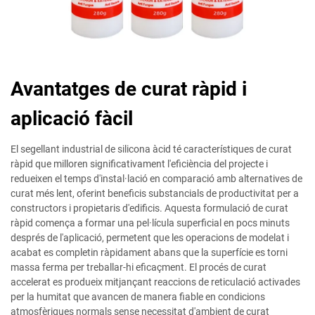
Avantatges de curat ràpid i
aplicació fàcil
El segellant industrial de silicona àcid té característiques de curat
ràpid que milloren significativament l'eficiència del projecte i
redueixen el temps d'instal·lació en comparació amb alternatives de
curat més lent, oferint beneficis substancials de productivitat per a
constructors i propietaris d'edificis. Aquesta formulació de curat
ràpid comença a formar una pel·lícula superficial en pocs minuts
després de l'aplicació, permetent que les operacions de modelat i
acabat es completin ràpidament abans que la superfície es torni
massa ferma per treballar-hi eficaçment. El procés de curat
accelerat es produeix mitjançant reaccions de reticulació activades
per la humitat que avancen de manera fiable en condicions
atmosfèriques normals sense necessitat d'ambient de curat