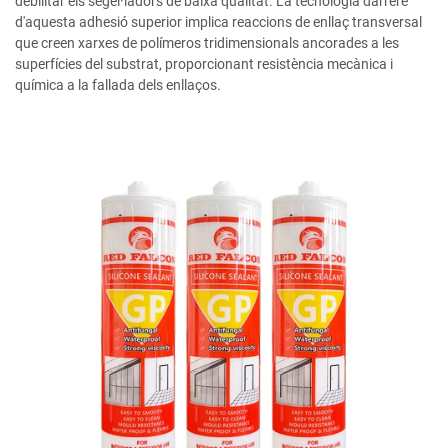
debilitar els segel·ladors de baixa qualitat. La tecnologia darrere
d'aquesta adhesió superior implica reaccions de enllaç transversal
que creen xarxes de polímeros tridimensionals ancorades a les
superfícies del substrat, proporcionant resistència mecànica i
química a la fallada dels enllaços.