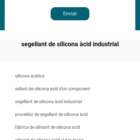
Enviar
segellant de silicona àcid industrial
silicona acètica
sellant de silicona àcid d'un component
segellant de silicona àcid industrial
proveïdor de segellant de silicona àcid
fàbrica de silmant de silicona àcid