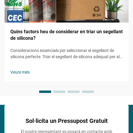
Quins factors heu de considerar en triar un segellant
de silicona?
Consideracions essencials per seleccionar el segellant de
silicona perfecte. Triar el segellant de silicona adequat per al
vostre projecte pot marcar la diferència entre un acabat
durador i professional i un possible fracàs costós. Sigui que
Veure més
esteu treballant en un bany...
Sol·licita un Pressupost Gratuit
El nostre representant es posarà en contacte amb