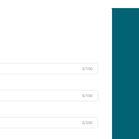
0/100
0/100
0/200