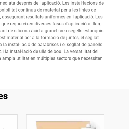
mediata després de l'aplicació. Les instal·lacions de
ibilitat contínua de material per a les línies de
l, assegurant resultats uniformes en l'aplicació. Les
 que requereixen diverses fases d'aplicació al llarg
lant de silicona àcid a granel crea segells estanquis
est material per a la formació de juntes, el segllat
la instal·lació de parabrises i el segllat de panells
 la instal·lació de ulls de bou. La versatilitat del
a ampla utilitat en múltiples sectors que necessiten
es