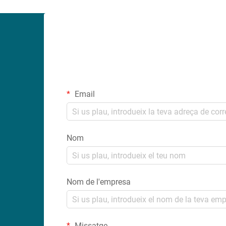
eficàcia...
Email
Nom
Nom de l'empresa
Missatge