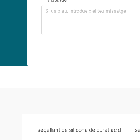
segellant de silicona de curat àcid
se