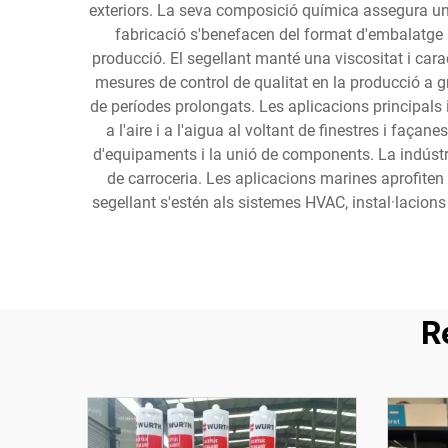
exteriors. La seva composició química assegura una d
fabricació s'benefacen del format d'embalatge a 
producció. El segellant manté una viscositat i carac
mesures de control de qualitat en la producció a gr
de períodes prolongats. Les aplicacions principals i
a l'aire i a l'aigua al voltant de finestres i faça
d'equipaments i la unió de components. La indústria 
de carroceria. Les aplicacions marines aprofiten le
segellant s'estén als sistemes HVAC, instal·lacions
R