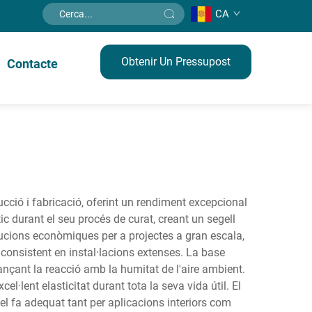
CA
Obtenir Un Pressupost
Contacte
ucció i fabricació, oferint un rendiment excepcional
ic durant el seu procés de curat, creant un segell
olucions econòmiques per a projectes a gran escala,
consistent en instal·lacions extenses. La base
ançant la reacció amb la humitat de l'aire ambient.
·lent elasticitat durant tota la seva vida útil. El
 el fa adequat tant per aplicacions interiors com