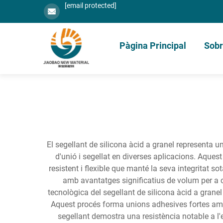
[email protected]
Pàgina Principal
Sobr
El segellant de silicona àcid a granel representa u
d'unió i segellat en diverses aplicacions. Aquest
resistent i flexible que manté la seva integritat 
amb avantatges significatius de volum per a c
tecnològica del segellant de silicona àcid a grane
Aquest procés forma unions adhesives fortes amb vi
segellant demostra una resistència notable a l'e