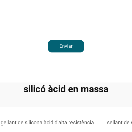
Enviar
silicó àcid en massa
gellant de silicona àcid d'alta resistència
sellant de 