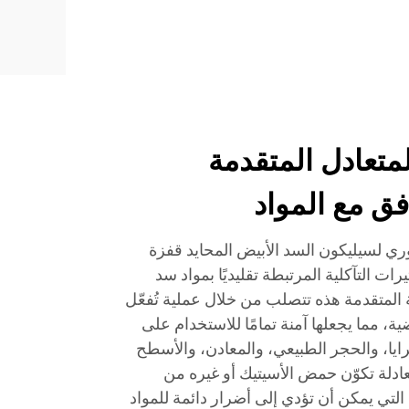
لمتعادل المتقدمة
ق مع المواد
ثوري لسيليكون السد الأبيض المحايد قفزة
ات التآكلية المرتبطة تقليديًا بمواد سد
ة المتقدمة هذه تتصلب من خلال عملية تُفعّل
، مما يجعلها آمنة تمامًا للاستخدام على
ايا، والحجر الطبيعي، والمعادن، والأسطح
تعادلة تكوّن حمض الأسيتيك أو غيره من
ل التي يمكن أن تؤدي إلى أضرار دائمة للمواد