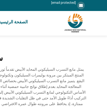
[email protected]
الصفحة الرئيسية
س
يمثل مانع التسرب السيليكوني المحايد الأبيض تقدماً ثور
المنتج المبتكر بين مرونة بوليمرات السيليكون وتكنولوجي
البقع. يتميز مانع التسرب السيليكوني الأبيض بخصائص ا
المعالجة المحايد بعدم إطلاق نواتج جانبية حمضية أثناء
الأساس التكنولوجي لمانع التسرب السيليكوني الأبيض إلى
ممتازة، إذ يحافظ على مرونته طوال عمره الافتراضي م