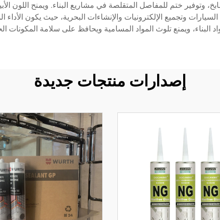
، وتوفير ختم للمفاصل المتقلصة في مشاريع البناء. ويمنح اللون الأبي
سيارات وتجميع الإلكترونيات والإنشاءات البحرية، حيث يكون الأداء المو
اد البناء، ويمنع تلوث المواد المسامية ويحافظ على سلامة المكونات ا
إصدارات منتجات جديدة