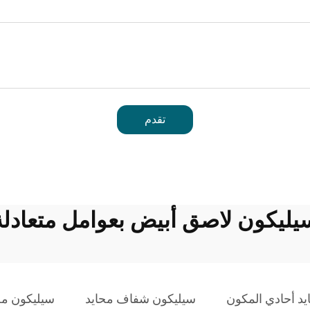
تقدم
يليكون لاصق أبيض بعوامل متعادلة
د أحادي المكون
سيليكون شفاف محايد
سيليكون مح