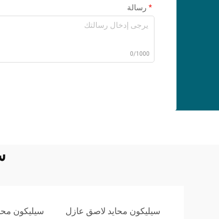
رسالة
0/1000
س
سيليكون محايد لاصق عازل
سيليكون محاي