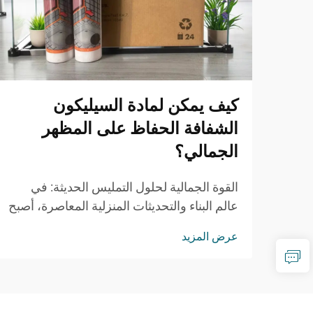
كيف يمكن لمادة السيليكون
الشفافة الحفاظ على المظهر
الجمالي؟
القوة الجمالية لحلول التمليس الحديثة: في
عالم البناء والتحديثات المنزلية المعاصرة، أصبح
الحفاظ على الجاذبية البصرية مع ضمان
عرض المزيد
الوظائف أمرًا متزايد الأهمية. يمثل مانع
التسرب السيليكوني الشفاف حلًا ثوريًا ي...