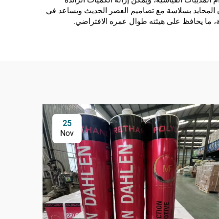
للون المحايد بسلاسة مع تصاميم العصر الحديث ويساعد في
ة، ما يحافظ على هيئته طوال عمره الافتراضي.
25
Nov