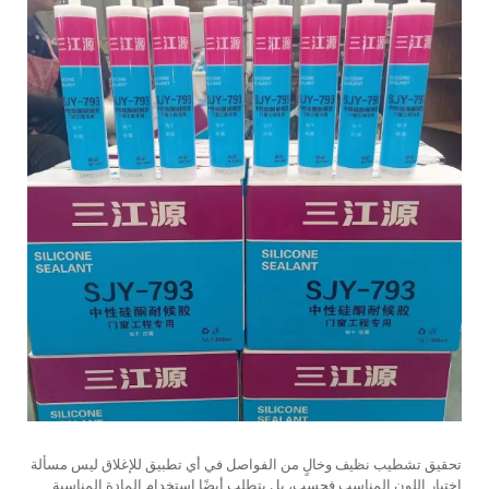
تحقيق تشطيب نظيف وخالٍ من الفواصل في أي تطبيق للإغلاق ليس مسألة
اختيار اللون المناسب فحسب، بل يتطلب أيضًا استخدام المادة المناسبة