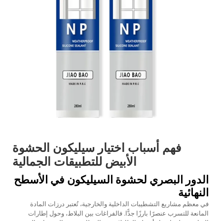
فهم أسباب اختيار سيليكون الحشوة
الأبيض للتطبيقات الجمالية
الدور البصري لحشوة السيليكون في الأسطح
النهائية
في معظم مشاريع التشطيبات الداخلية والخارجية، تُعتبر درزات المادة
المانعة للتسرب عنصرًا بارزًا جدًّا. فالفراغات بين البلاط، وحول إطارات