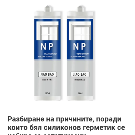
Разбиране на причините, поради
които бял силиконов герметик се