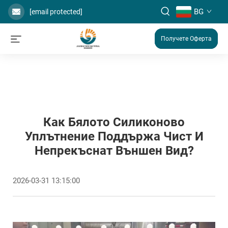
BG
[email protected]
Получете Оферта
Как Бялото Силиконово
Уплътнение Поддържа Чист И
Непрекъснат Външен Вид?
2026-03-31 13:15:00