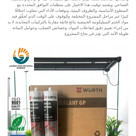
الصناعي. ويعتمد توقيت هذا الاختيار على متطلبات التوافق المحددة مع
السطوح الأساسية، والظروف البيئية، وتوقعات الأداء التي تتفاوت اختلافًا
كبيرًا عبر مراحل المشروع المختلفة. وللوقوف على الوقت الذي تُحقِّق فيه
مواد الختم السيليكونية الحمضية نتائج فائقة مقارنةً بالتركيبات المحايدة، لا بد
من إجراء تقييم دقيق لتفاعلات المواد، وخصائص التصلب، وعوامل المتانة
طويلة الأمد التي تؤثر في نجاح المشروع.