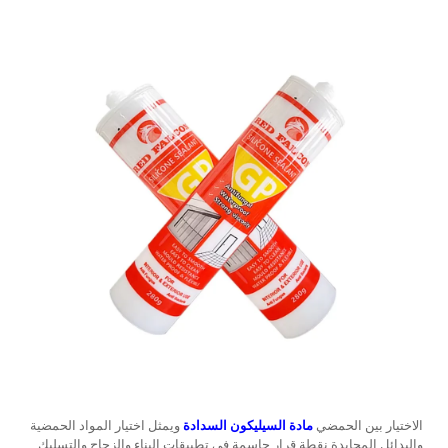
الاختيار بين الحمضي
مادة السيليكون السدادة
ويمثل اختيار المواد الحمضية
والبدائل المحايدة نقطة قرار حاسمة في تطبيقات البناء والزجاج والتسليك