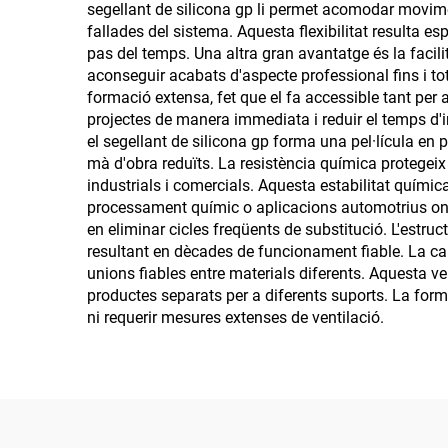
segellant de silicona gp li permet acomodar movimen
fallades del sistema. Aquesta flexibilitat resulta 
pas del temps. Una altra gran avantatge és la facili
aconseguir acabats d'aspecte professional fins i to
formació extensa, fet que el fa accessible tant per 
projectes de manera immediata i reduir el temps d'i
el segellant de silicona gp forma una pel·lícula en
mà d'obra reduïts. La resistència química protegeix
industrials i comercials. Aquesta estabilitat químic
processament químic o aplicacions automotrius on l'e
en eliminar cicles freqüents de substitució. L'estruct
resultant en dècades de funcionament fiable. La capa
unions fiables entre materials diferents. Aquesta ve
productes separats per a diferents suports. La form
ni requerir mesures extenses de ventilació.