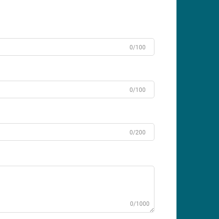
0/100
0/100
0/200
0/1000