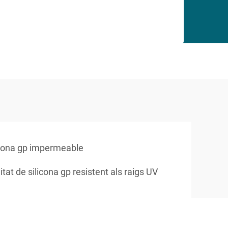
licona gp impermeable
tat de silicona gp resistent als raigs UV