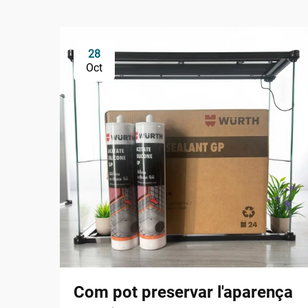
28
Oct
Com pot preservar l'aparença