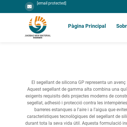
[email protected]
Pàgina Principal
Sobr
El segellant de silicona GP representa un avenç 
Aquest segellant de gamma alta combina una quími
exigents requisits dels projectes moderns de constr
segellat, adhesió i protecció contra les intempèri
barreres estanques a l'aire i a l'aigua que evit
característiques tecnològiques del segellant de si
durant tota la seva vida útil. Aquesta formulació in