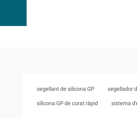
segellant de silicona GP
segellador d
silicona GP de curat ràpid
sistema d'