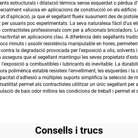
ts estructurals i dilatació tèrmica sense esquerdat o pèrdua d'
especialment valuosa en aplicacions de construcció on els edific
tat d'aplicació, ja que el segellant flueix suaument des de pistol
t per usuaris poc experimentats. La seva naturalesa fàcil d'us e
a contractistes professionals com per a aficionats bricoladors. L
nactivitat en aplicacions clau. A diferència dels segellants trad
 pocs minuts i assolir resistència manipulable en hores, permeten
 contra la degradació provocada per l'exposició a olis, solvents 
a assegura que el segellant mantingui les seves propietats d'estan
xposició a combustibles i lubricants és inevitable. La durabilitat
ura polimèrica estable resisteix l'envelliment, les esquerdes i la 
citat d'adhesió a múltiples suports simplifica la selecció de mat
rsatilitat permet als contractistes utilitzar un únic segellant p
ulació de baix odor millora les condicions de treball i permet e
Consells i trucs