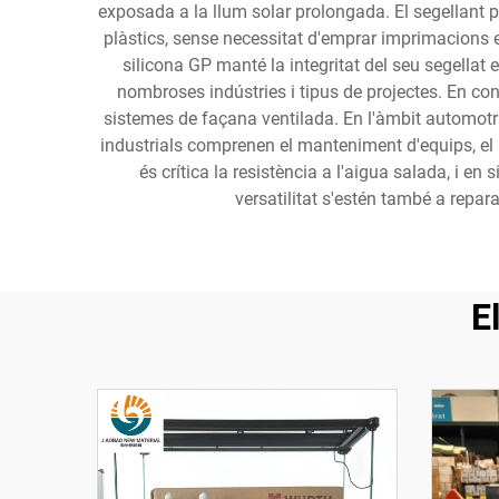
exposada a la llum solar prolongada. El segellant pr
plàstics, sense necessitat d'emprar imprimacions en
silicona GP manté la integritat del seu segellat
nombroses indústries i tipus de projectes. En cons
sistemes de façana ventilada. En l'àmbit automotriu
industrials comprenen el manteniment d'equips, el 
és crítica la resistència a l'aigua salada, i e
versatilitat s'estén també a repa
E