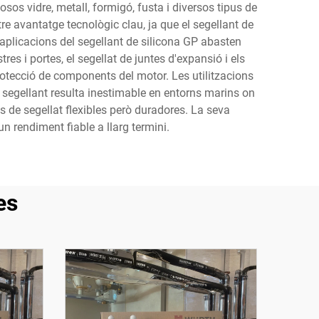
sos vidre, metall, formigó, fusta i diversos tipus de
re avantatge tecnològic clau, ja que el segellant de
 aplicacions del segellant de silicona GP abasten
es i portes, el segellat de juntes d'expansió i els
protecció de components del motor. Les utilitzacions
 segellant resulta inestimable en entorns marins on
ns de segellat flexibles però duradores. La seva
 rendiment fiable a llarg termini.
es