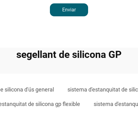
Enviar
segellant de silicona GP
e silicona d'ús general
sistema d'estanquitat de si
estanquitat de silicona gp flexible
sistema d'estanqui