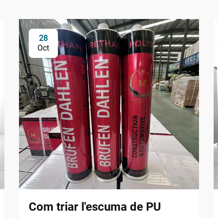
28
Oct
Com triar l'escuma de PU