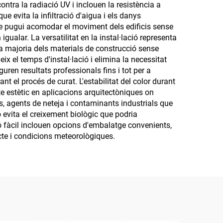
ontra la radiació UV i inclouen la resistència a
e evita la infiltració d'aigua i els danys
que pugui acomodar el moviment dels edificis sense
ualar. La versatilitat en la instal·lació representa
 la majoria dels materials de construcció sense
x el temps d'instal·lació i elimina la necessitat
uren resultats professionals fins i tot per a
t el procés de curat. L'estabilitat del color durant
cte estètic en aplicacions arquitectòniques on
, agents de neteja i contaminants industrials que
evita el creixement biològic que podria
ió fàcil inclouen opcions d'embalatge convenients,
ecte i condicions meteorològiques.