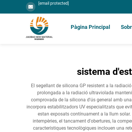
[email protected]
Pàgina Principal
Sobr
sistema d'est
El segellant de silicona GP resistent a la radiac
prolongada a la radiació ultraviolada manteni
comprovada de la silicona d'ús general amb una ma
incorpora estabilitzadors UV especialitzats que evi
estan exposats contínuament a la llum solar. L
intempèries, el tancament d'obertures, la comp
característiques tecnològiques inclouen una reten