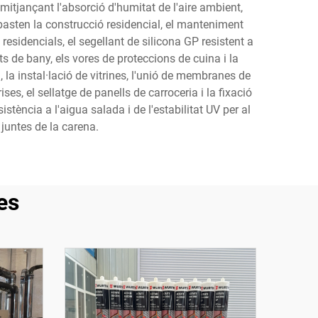
mitjançant l'absorció d'humitat de l'aire ambient,
asten la construcció residencial, el manteniment
 residencials, el segellant de silicona GP resistent a
ts de bany, els vores de proteccions de cuina i la
, la instal·lació de vitrines, l'unió de membranes de
ses, el sellatge de panells de carroceria i la fixació
tència a l'aigua salada i de l'estabilitat UV per al
 juntes de la carena.
es