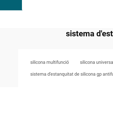
sistema d'est
silicona multifunció
silicona universa
sistema d'estanquitat de silicona gp antif