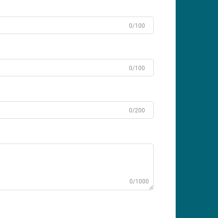
0/100
0/100
0/200
0/1000