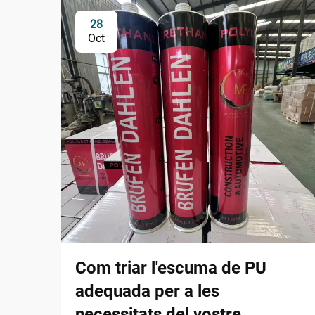
28
Oct
Com triar l'escuma de PU
adequada per a les
necessitats del vostre