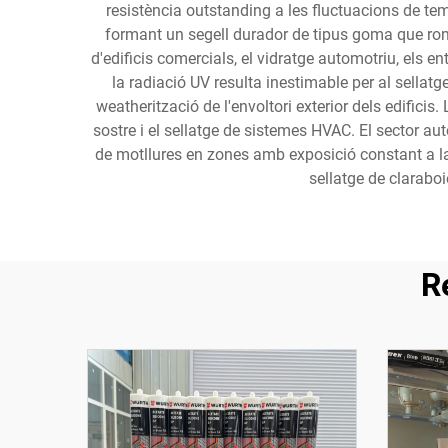
resistència outstanding a les fluctuacions de tem
formant un segell durador de tipus goma que rom
d'edificis comercials, el vidratge automotriu, els en
la radiació UV resulta inestimable per al sellatg
weatherització de l'envoltori exterior dels edificis
sostre i el sellatge de sistemes HVAC. El sector auto
de motllures en zones amb exposició constant a la r
sellatge de claraboi
R