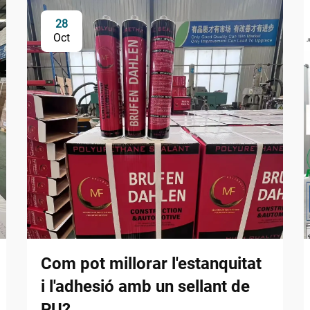
28
Oct
Com pot millorar l'estanquitat
i l'adhesió amb un sellant de
PU?