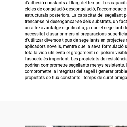
d'adhesió constants al llarg del temps. Les capacita
cicles de congelació-descongelació, l'accomodació de
estructurals posteriors. La capacitat del segellant
trencar-se ni desenganxar-se dels substrats, un fact
un altre avantatge significatiu, ja que el segellant
necessitat d'usar primers ni preparacions superficia
d'utilitzar diversos tipus de segellants en projecte
aplicadors novells, mentre que la seva formulació se
tota la vida útil evita el grogament i el polsim vis
l'aspecte és important. Les propietats de resistèn
podrien comprometre segellants menys resistents. L
comprometre la integritat del segell i generar prob
propietats de flux constants i temps de curat amiga