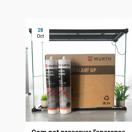
28
Oct