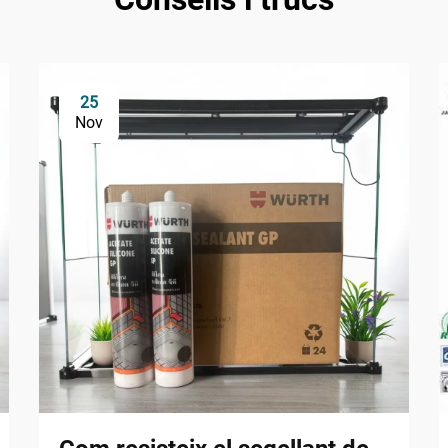
25
Nov