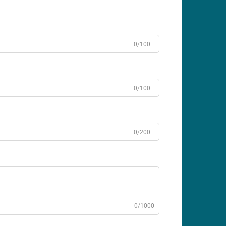
0/100
0/100
0/200
0/1000