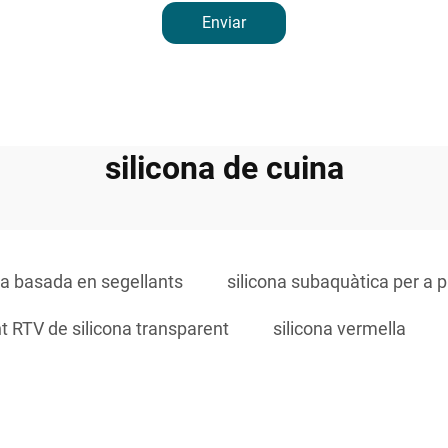
Enviar
silicona de cuina
na basada en segellants
silicona subaquàtica per a p
nt RTV de silicona transparent
silicona vermella