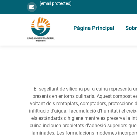
[email protected]
Pàgina Principal
Sobr
El segellant de silicona per a cuina representa
presents en entorns culinaris. Aquest compost e
voltant dels rentaplats, comptadors, proteccions de 
infiltració d'aigua, l'acumulació d'humitat i el cr
els estàndards d'higiene mentre es preserva la inte
cuina inclouen propietats d'adhesió superiors que
laminades. Les formulacions modernes incorporen 