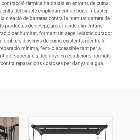
 i contracció tèrmica habituals en entorns de cuina,
s enllà del simple emplenament de buits i abasten
 la creació de barreres contra la humitat darrere de
ls productes de neteja, greix i àcids alimentaris,
ivació per humitat, formant un segell elàstic durador
ca amb els dissenys de cuina existents, mentre la
reparació mínima, fent-lo accessible tant per a
ent pot superar els deu anys en condicions normals
 contra reparacions costoses per danys d'aigua.