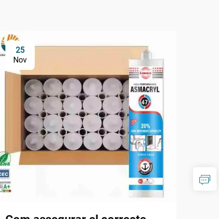
25
1
Nov
De