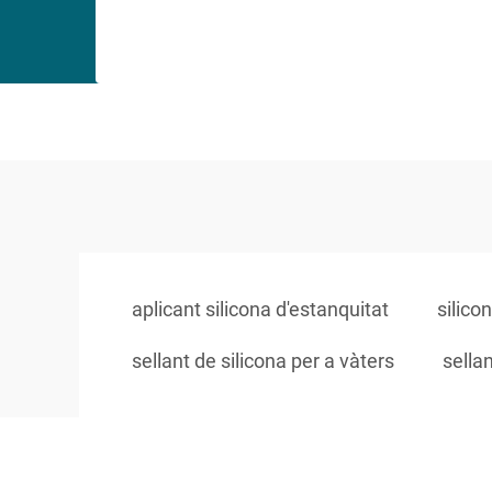
aplicant silicona d'estanquitat
silico
sellant de silicona per a vàters
sella