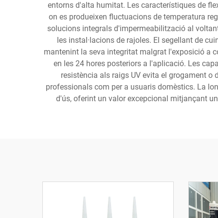
entorns d'alta humitat. Les característiques de fle
on es produeixen fluctuacions de temperatura reg
solucions integrals d'impermeabilització al voltant
les instal·lacions de rajoles. El segellant de cu
mantenint la seva integritat malgrat l'exposició a c
en les 24 hores posteriors a l'aplicació. Les ca
resistència als raigs UV evita el grogament o 
professionals com per a usuaris domèstics. La lon
d'ús, oferint un valor excepcional mitjançant 