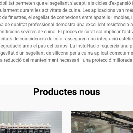
xibilitat permeten que el segellant s'adapti als cicles d'expansió
ularment durant les activitats de cuina. Les aplicacions van mé
 de finestres, el segellat de connexions entre aparells i mobles, i
ina de qualitat professional demostra una excel·lent resistència a
ondicions severes de cuina. El procés de curat sol implicar l'act
pacitats de coincidència de color asseguren una integració estèti
degradació amb el pas del temps. La instal·lació requereix una p
gevitat d'un segellant de silicona per a cuina aplicat correctam
una reducció del manteniment necessari i una protecció millorada
Productes nous