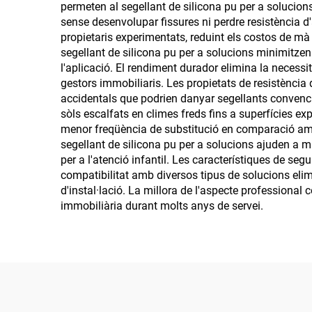
permeten al segellant de silicona pu per a solucions
sense desenvolupar fissures ni perdre resistència d'a
propietaris experimentats, reduint els costos de mà 
segellant de silicona pu per a solucions minimitzen 
l'aplicació. El rendiment durador elimina la necess
gestors immobiliaris. Les propietats de resistència
accidentals que podrien danyar segellants convenci
sòls escalfats en climes freds fins a superfícies exp
menor freqüència de substitució en comparació amb 
segellant de silicona pu per a solucions ajuden a m
per a l'atenció infantil. Les característiques de seg
compatibilitat amb diversos tipus de solucions elimi
d'instal·lació. La millora de l'aspecte professional 
immobiliària durant molts anys de servei.