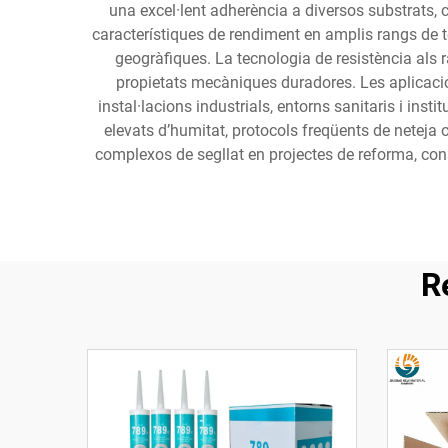
una excel·lent adherència a diversos substrats, c
característiques de rendiment en amplis rangs de t
geogràfiques. La tecnologia de resistència als r
propietats mecàniques duradores. Les aplicacio
instal·lacions industrials, entorns sanitaris i ins
elevats d’humitat, protocols freqüents de neteja o
complexos de segllat en projectes de reforma, con
R