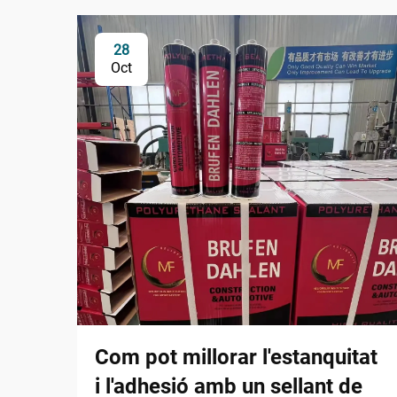
28
Oct
Com pot millorar l'estanquitat
i l'adhesió amb un sellant de