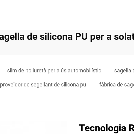
agella de silicona PU per a sola
silm de poliuretà per a ús automobilístic
sagella 
proveïdor de segellant de silicona pu
fàbrica de sage
Tecnologia R