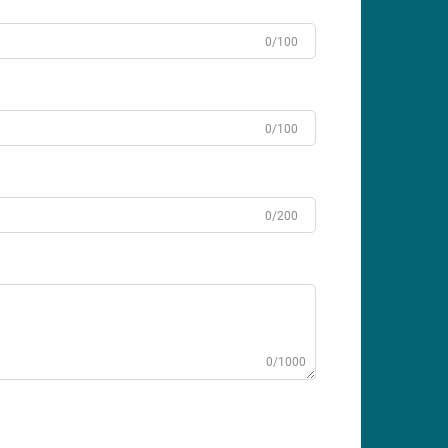
0/100
0/100
0/200
0/1000