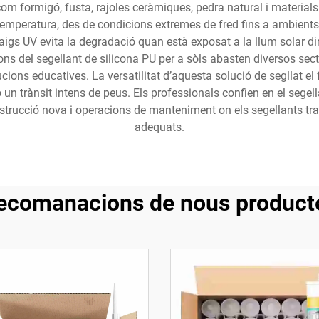
om formigó, fusta, rajoles ceràmiques, pedra natural i materials 
emperatura, des de condicions extremes de fred fins a ambients
aigs UV evita la degradació quan està exposat a la llum solar dir
ns del segellant de silicona PU per a sòls abasten diversos sect
titucions educatives. La versatilitat d’aquesta solució de segllat 
 un trànsit intens de peus. Els professionals confien en el segella
strucció nova i operacions de manteniment on els segellants trad
adequats.
ecomanacions de nous product