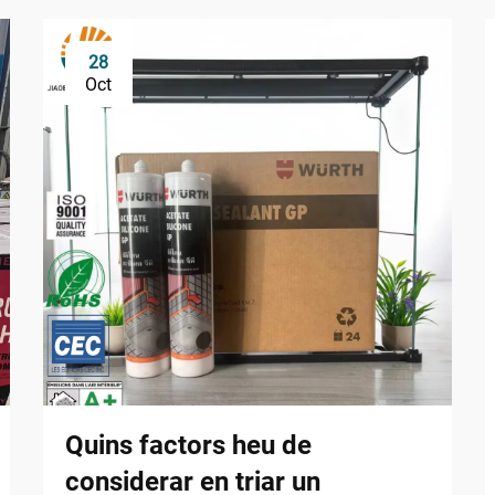
28
Oct
Quins factors heu de
considerar en triar un