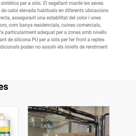
sintètics per a sòls. El segellant manté les seves
 de calor elevada habituals en diferents ubicacions
ecta, assegurant una estabilitat del color i unes
ors, com banys residencials, cuines comercials,
el fa particularment adequat per a zones amb nivells
nt de silicona PU per a sòls per fer front a reptes
icionals poden no assolir els nivells de rendiment
es