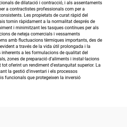
cionals de dilatació i contracció, i als assentaments
t per a contractistes professionals com per a
consistents. Les propietats de curat ràpid del
pais tornin ràpidament a la normalitat després de
niment i minimitzant les tasques contínues per als
lucions de neteja comercials i vessaments
torns amb fluctuacions tèrmiques importants, des de
evident a través de la vida útil prolongada i la
inherents a les formulacions de qualitat del
s, zones de preparació d'aliments i instal·lacions
t tot oferint un rendiment d'estanquitat superior. La
nt la gestió d'inventari i els processos
cis funcionals que protegeixen la inversió