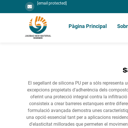
[email protected]
Pàgina Principal
Sobr
s
El segellant de silicona PU per a sòls representa u
excepcions propietats d'adherència dels compostos
oferint una protecció integral contra la infiltraci
consisteix a crear barreres estanques entre difere
formulació avançada demostra unes característique
una opció essencial tant per a aplicacions residen
d'elasticitat millorades que permeten el movimen