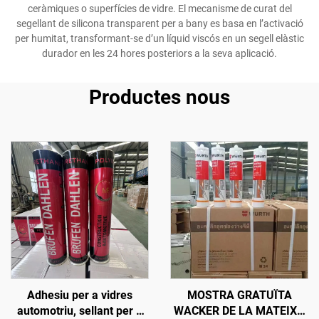
ceràmiques o superfícies de vidre. El mecanisme de curat del
segellant de silicona transparent per a bany es basa en l’activació
per humitat, transformant-se d’un líquid viscós en un segell elàstic
durador en les 24 hores posteriors a la seva aplicació.
Productes nous
Adhesiu per a vidres
MOSTRA GRATUÏTA
automotriu, sellant per a
WACKER DE LA MATEIXA