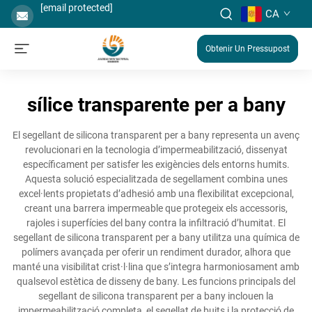
[email protected]
CA
Obtenir Un Pressupost
sílice transparente per a bany
El segellant de silicona transparent per a bany representa un avenç
revolucionari en la tecnologia d’impermeabilització, dissenyat
específicament per satisfer les exigències dels entorns humits.
Aquesta solució especialitzada de segellament combina unes
excel·lents propietats d’adhesió amb una flexibilitat excepcional,
creant una barrera impermeable que protegeix els accessoris,
rajoles i superfícies del bany contra la infiltració d’humitat. El
segellant de silicona transparent per a bany utilitza una química de
polímers avançada per oferir un rendiment durador, alhora que
manté una visibilitat crist·l·lina que s’integra harmoniosament amb
qualsevol estètica de disseny de bany. Les funcions principals del
segellant de silicona transparent per a bany inclouen la
impermeabilització completa, el segellat de buits i la protecció de