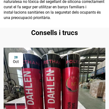
naturalesa no tòxica del segellant de silicona correctament
curat el fa segur per utilitzar en banys familiars i
instal·lacions sanitàries on la seguretat dels ocupants és
una preocupació prioritària.
Consells i trucs
28
Oct