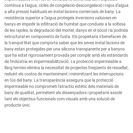
contínua a l'aigua, cicles de congelació-descongelació i rajos d'aigua
a alta pressió habituals en instal·lacions comercials de bany. La
resistència superior a l'aigua protegeix inversions valuoses en
banys en impedir la infiltració de humitat que condueix a la soltesa
de les rajoles, la degradació del morter, danys en el sòcol i la podrida
estructural en components de fusta. Els propietaris s'benefacen de
la tranquil·litat que comporta saber que les seves instal·lacions de
bany estan protegides per una silicona transparente per a banyos
que ha estat rigorosament provada per complir amb els estàndards
de l'indústria en impermeabilització. La protecció impermeable a
llarg termini elimina la necessitat de projectes freqüents de ressellat,
reduint els costos de manteniment i minimitzant les interrupcions
en l'ús del bany. La transparència assegura que la protecció
impermeable no comprometi l'atractiu estètic dels materials de
bany de qualitat, permetent als dissenyadors i propietaris assolir
tant els objectius funcionals com visuals amb una solució de
producte únic.