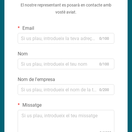
El nostre representant es posarà en contacte amb
vostè aviat.
Email
0/100
Nom
0/100
Nom de l'empresa
0/200
Missatge