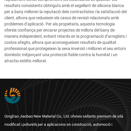
resultats consistents obtinguts amb el segellant de silicona blanca
per a bany milloren la reputació dels contractistes i la satisfacció del
client, alhora que redueixen els casos de revisió relacionats amb
problemes d’aplicació. Per als propietaris, aquesta tecnologia
ofereix confiança per encarar projectes de millora del bany de
manera independent, evitant retards en la programació d’arreglists i
costos afegits, alhora que aconsegueixen resultats de qualitat
professional que protegeixen la seva inversió i milloren el seu entorn
domèstic mitjançant una protecció fiable contra la humitat i un
atractiu estètic millorat.
QingDao Jiaobao New Material Co., Ltd. ofereix sellants premium de silà
modificat i poliuretà per a aplicacions en construcció, automoció i