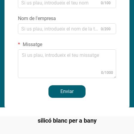
0/100
Nom de l'empresa
0/200
Missatge
0/1000
Enviar
silicó blanc per a bany