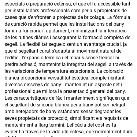
especials o preparació extensa, el que el fa accessible tant
per instal·ladors professionals com per als propietaris de
cases que s'enfronten a projectes de bricolage. La fórmula
de curació ràpida permet que les instal·lacions del bany
tornin a funcionar ràpidament, minimitzant la interrupció
de les rutines diàries i assegurant la formació completa de
segell. La flexibilitat segueix sent un avantatge crucial, ja
que el segellant curat s'adapta al moviment natural de
l'edifici, l'expansió tèrmica i el repaus sense trencar ni
perdre adhesió, mantenint la integritat del segell a través de
les variacions de temperatura estacionals. La coloració
blanca proporciona versatilitat estètica, complementant
diversos dissenys de bany i mantenint un aspecte net i
professional que millora la presentació general del bany.
Les característiques de fàcil manteniment signifiquen que
el segellant de silicona blanca per a bany pot ser netigat
amb netejadors de bany estàndard sense degradar les
seves propietats de protecció, simplificant els requisits de
manteniment a llarg termini. L'eficàcia del cost es fa
evident a través de la vida útil estesa, que normalment dura