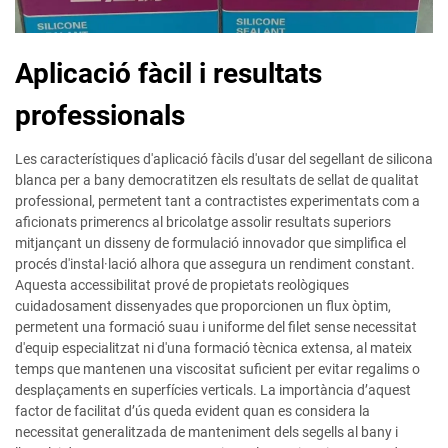
Aplicació fàcil i resultats
professionals
Les característiques d'aplicació fàcils d'usar del segellant de silicona
blanca per a bany democratitzen els resultats de sellat de qualitat
professional, permetent tant a contractistes experimentats com a
aficionats primerencs al bricolatge assolir resultats superiors
mitjançant un disseny de formulació innovador que simplifica el
procés d'instal·lació alhora que assegura un rendiment constant.
Aquesta accessibilitat prové de propietats reològiques
cuidadosament dissenyades que proporcionen un flux òptim,
permetent una formació suau i uniforme del filet sense necessitat
d'equip especialitzat ni d'una formació tècnica extensa, al mateix
temps que mantenen una viscositat suficient per evitar regalims o
desplaçaments en superfícies verticals. La importància d’aquest
factor de facilitat d’ús queda evident quan es considera la
necessitat generalitzada de manteniment dels segells al bany i