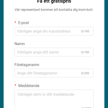
Få ett gratispris
Vår representant kommer att kontakta dig inom kort.
E-post
0/100
Namn
0/100
Företagsnamn
0/200
Meddelande