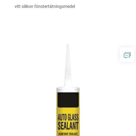
vitt silikon fönstertätningsmedel