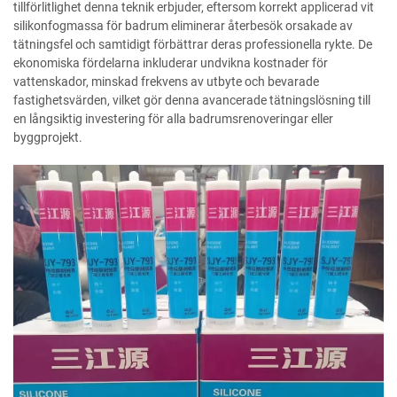
tillförlitlighet denna teknik erbjuder, eftersom korrekt applicerad vit
silikonfogmassa för badrum eliminerar återbesök orsakade av
tätningsfel och samtidigt förbättrar deras professionella rykte. De
ekonomiska fördelarna inkluderar undvikna kostnader för
vattenskador, minskad frekvens av utbyte och bevarade
fastighetsvärden, vilket gör denna avancerade tätningslösning till
en långsiktig investering för alla badrumsrenoveringar eller
byggprojekt.