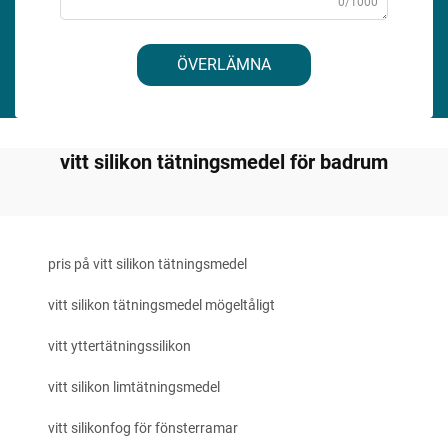
0/1000
ÖVERLÄMNA
vitt silikon tätningsmedel för badrum
pris på vitt silikon tätningsmedel
vitt silikon tätningsmedel mögeltåligt
vitt yttertätningssilikon
vitt silikon limtätningsmedel
vitt silikonfog för fönsterramar