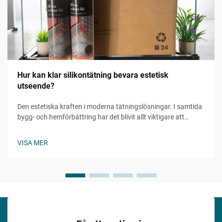
Hur kan klar silikontätning bevara estetisk
utseende?
Den estetiska kraften i moderna tätningslösningar. I samtida
bygg- och hemförbättring har det blivit allt viktigare att
bibehålla visuell attraktivitet samtidigt som funktion
säkerställs. Klar silikontätning representerar en
VISA MER
revolutionerande lösning som...