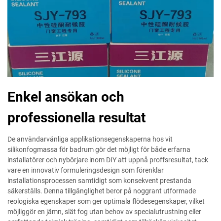
Enkel ansökan och
professionella resultat
De användarvänliga applikationsegenskaperna hos vit
silikonfogmassa för badrum gör det möjligt för både erfarna
installatörer och nybörjare inom DIY att uppnå proffsresultat, tack
vare en innovativ formuleringsdesign som förenklar
installationsprocessen samtidigt som konsekvent prestanda
säkerställs. Denna tillgänglighet beror på noggrant utformade
reologiska egenskaper som ger optimala flödesegenskaper, vilket
möjliggör en jämn, slät fog utan behov av specialutrustning eller