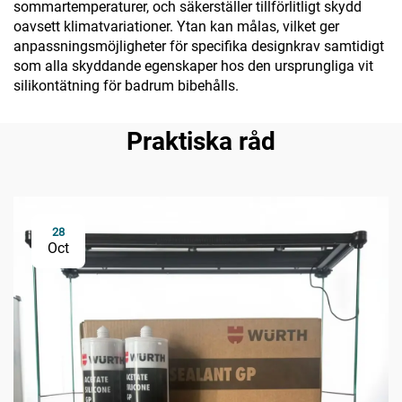
sommartemperaturer, och säkerställer tillförlitligt skydd
oavsett klimatvariationer. Ytan kan målas, vilket ger
anpassningsmöjligheter för specifika designkrav samtidigt
som alla skyddande egenskaper hos den ursprungliga vit
silikontätning för badrum bibehålls.
Praktiska råd
28
Oct