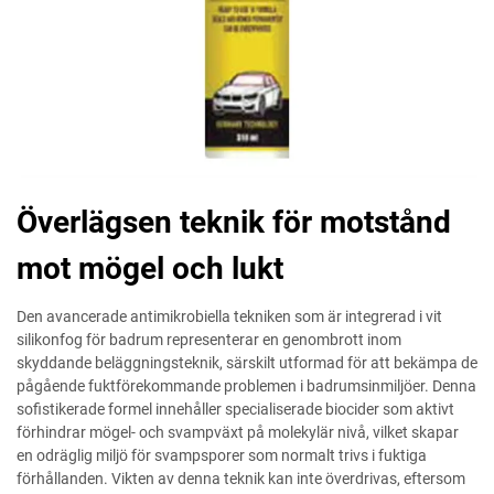
Överlägsen teknik för motstånd
mot mögel och lukt
Den avancerade antimikrobiella tekniken som är integrerad i vit
silikonfog för badrum representerar en genombrott inom
skyddande beläggningsteknik, särskilt utformad för att bekämpa de
pågående fuktförekommande problemen i badrumsinmiljöer. Denna
sofistikerade formel innehåller specialiserade biocider som aktivt
förhindrar mögel- och svampväxt på molekylär nivå, vilket skapar
en odräglig miljö för svampsporer som normalt trivs i fuktiga
förhållanden. Vikten av denna teknik kan inte överdrivas, eftersom