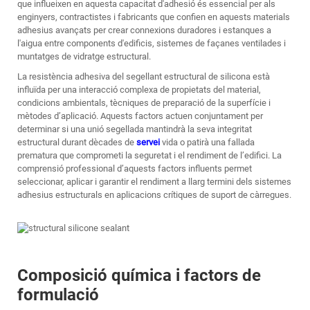
que influeixen en aquesta capacitat d'adhesió és essencial per als
enginyers, contractistes i fabricants que confien en aquests materials
adhesius avançats per crear connexions duradores i estanques a
l'aigua entre components d'edificis, sistemes de façanes ventilades i
muntatges de vidratge estructural.
La resistència adhesiva del segellant estructural de silicona està
influïda per una interacció complexa de propietats del material,
condicions ambientals, tècniques de preparació de la superfície i
mètodes d’aplicació. Aquests factors actuen conjuntament per
determinar si una unió segellada mantindrà la seva integritat
estructural durant dècades de
servei
vida o patirà una fallada
prematura que comprometi la seguretat i el rendiment de l’edifici. La
comprensió professional d’aquests factors influents permet
seleccionar, aplicar i garantir el rendiment a llarg termini dels sistemes
adhesius estructurals en aplicacions crítiques de suport de càrregues.
Composició química i factors de
formulació