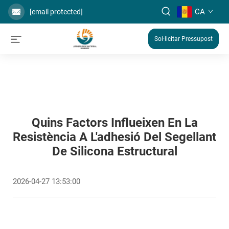
CA
[email protected]
Sol·licitar Pressupost
Quins Factors Influeixen En La
Resistència A L'adhesió Del Segellant
De Silicona Estructural
2026-04-27 13:53:00