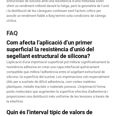
estructurals de silicona amb una resistència d’unió millorada solen
oferir un rendiment millorat davant la fatiga, però la geometria de l’unió
i la distribució de les càrregues continuen sent factors crítics per
assolir un rendiment fiable a llarg termini sota condicions de càrrega
cíclica.
FAQ
Com afecta l’aplicació d’un primer
superficial la resistència d’unió del
segellant estructural de silicona?
L'aplicació d'una imprimació superficial pot millorar significativament la
resistència adhesiva en crear una capa interfacial químicament
compatible que millora l'adherència entre el segellant estructural de
silicona i la superfície del sustrat. Les imprimacions són especialment
útils per a sustrats de difícil adherència, com certes matèries
plàstiques, metalls tractats o materials porosos. L'imprimació forma
ponts moleculars que augmenten la superfície efectiva d'adherència i
proporcionen una distribució més uniforme de les tensions a través de
la interfície.
Quin és l'interval típic de valors de