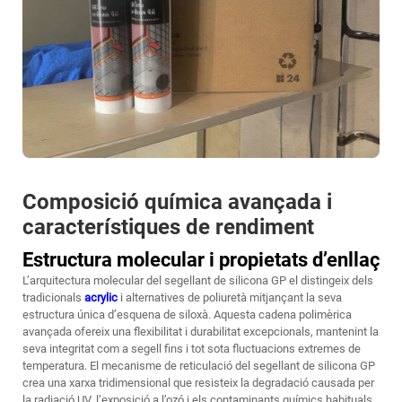
Composició química avançada i
característiques de rendiment
Estructura molecular i propietats d’enllaç
L’arquitectura molecular del segellant de silicona GP el distingeix dels
tradicionals
acrylic
i alternatives de poliuretà mitjançant la seva
estructura única d’esquena de siloxà. Aquesta cadena polimèrica
avançada ofereix una flexibilitat i durabilitat excepcionals, mantenint la
seva integritat com a segell fins i tot sota fluctuacions extremes de
temperatura. El mecanisme de reticulació del segellant de silicona GP
crea una xarxa tridimensional que resisteix la degradació causada per
la radiació UV, l’exposició a l’ozó i els contaminants químics habituals