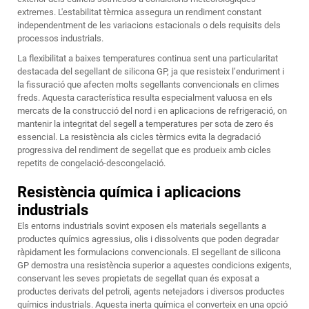
extremes. L'estabilitat tèrmica assegura un rendiment constant
independentment de les variacions estacionals o dels requisits dels
processos industrials.
La flexibilitat a baixes temperatures continua sent una particularitat
destacada del segellant de silicona GP, ja que resisteix l’enduriment i
la fissuració que afecten molts segellants convencionals en climes
freds. Aquesta característica resulta especialment valuosa en els
mercats de la construcció del nord i en aplicacions de refrigeració, on
mantenir la integritat del segell a temperatures per sota de zero és
essencial. La resistència als cicles tèrmics evita la degradació
progressiva del rendiment de segellat que es produeix amb cicles
repetits de congelació-descongelació.
Resistència química i aplicacions
industrials
Els entorns industrials sovint exposen els materials segellants a
productes químics agressius, olis i dissolvents que poden degradar
ràpidament les formulacions convencionals. El segellant de silicona
GP demostra una resistència superior a aquestes condicions exigents,
conservant les seves propietats de segellat quan és exposat a
productes derivats del petroli, agents netejadors i diversos productes
químics industrials. Aquesta inerta química el converteix en una opció