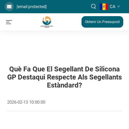
CA
[email protected]
Obtenir Un Pressupost
Què Fa Que El Segellant De Silicona
GP Destaqui Respecte Als Segellants
Estàndard?
2026-02-13 10:00:00