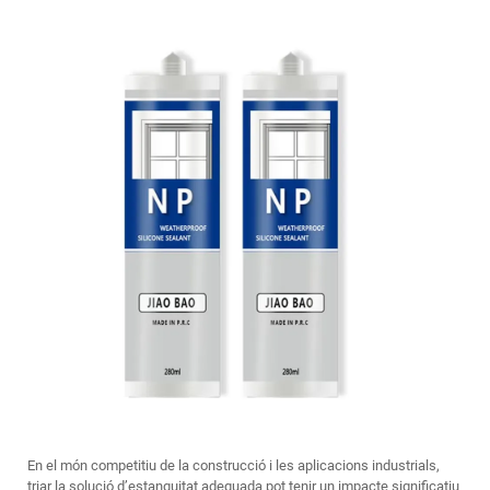
En el món competitiu de la construcció i les aplicacions industrials,
triar la solució d’estanquitat adequada pot tenir un impacte significatiu