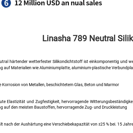
Linasha 789 Neutral 
Sili
utral härtender wetterfester Silikondichtstoff ist einkomponentig und we
g auf Materialien wie Aluminiumplatte, aluminium-plastische Verbundpla
e Korrosion von Metallen, beschichtetem Glas, Beton und Marmor 
ute Elastizität und Zugfestigkeit, hervorragende Witterungsbeständigkei
g auf den meisten Baustoffen, hervorragende Zug- und Druckleistung 
lt nach der Aushärtung eine Verschiebekapazität von ±25 % bei. 15 Jahre