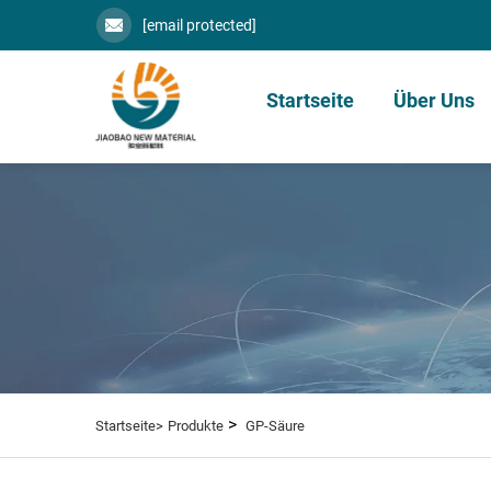
[email protected]
Startseite
Über Uns
>
Startseite>
Produkte
GP-Säure