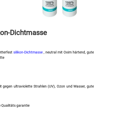
kon-Dichtmasse 
tterfest 
silikon-Dichtmasse 
, neutral mit Oxim härtend, gute 
tte 
t gegen ultraviolette Strahlen (UV), Ozon und Wasser, gute 
 Qualitäts garantie 