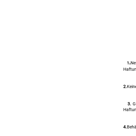
.
Ne
   1
Haftun
2.
Kein
   3. 
G
Haftun
4.
Behä