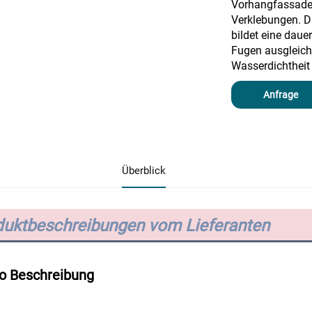
Vorhangfassaden
Verklebungen. D
bildet eine daue
Fugen ausgleicht
Wasserdichtheit 
Anfrage
Überblick
duktbeschreibungen vom Lieferanten
o Beschreibung 