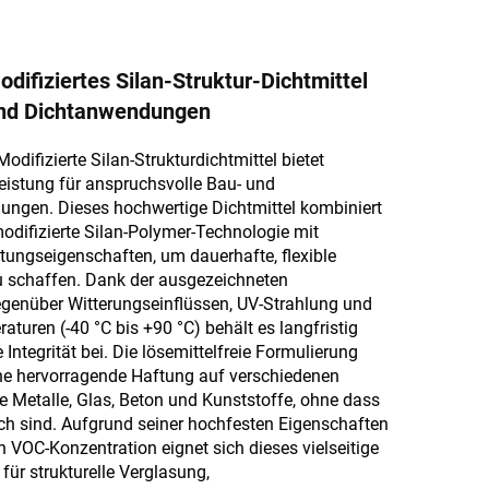
difiziertes Silan-Struktur-Dichtmittel
Und Dichtanwendungen
difizierte Silan-Strukturdichtmittel bietet
eistung für anspruchsvolle Bau- und
ungen. Dieses hochwertige Dichtmittel kombiniert
 modifizierte Silan-Polymer-Technologie mit
tungseigenschaften, um dauerhafte, flexible
 schaffen. Dank der ausgezeichneten
egenüber Witterungseinflüssen, UV-Strahlung und
turen (-40 °C bis +90 °C) behält es langfristig
e Integrität bei. Die lösemittelfreie Formulierung
ine hervorragende Haftung auf verschiedenen
 Metalle, Glas, Beton und Kunststoffe, ohne dass
ich sind. Aufgrund seiner hochfesten Eigenschaften
n VOC-Konzentration eignet sich dieses vielseitige
 für strukturelle Verglasung,