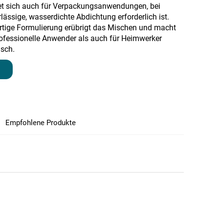
net sich auch für Verpackungsanwendungen, bei
lässige, wasserdichte Abdichtung erforderlich ist.
rtige Formulierung erübrigt das Mischen und macht
rofessionelle Anwender als auch für Heimwerker
isch.
Empfohlene Produkte