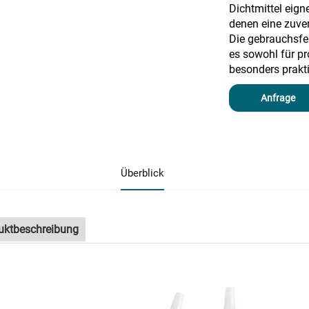
Dichtmittel eig
denen eine zuver
Die gebrauchsfe
es sowohl für p
besonders prakt
Anfrage
Überblick
uktbeschreibung