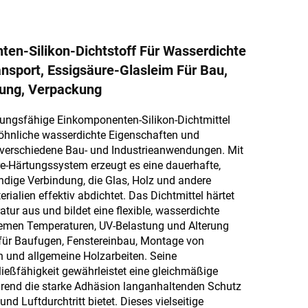
en-Silikon-Dichtstoff Für Wasserdichte
nsport, Essigsäure-Glasleim Für Bau,
tung, Verpackung
tungsfähige Einkomponenten-Silikon-Dichtmittel
öhnliche wasserdichte Eigenschaften und
 verschiedene Bau- und Industrieanwendungen. Mit
e-Härtungssystem erzeugt es eine dauerhafte,
ndige Verbindung, die Glas, Holz und andere
ialien effektiv abdichtet. Das Dichtmittel härtet
ur aus und bildet eine flexible, wasserdichte
tremen Temperaturen, UV-Belastung und Alterung
 für Baufugen, Fenstereinbau, Montage von
n und allgemeine Holzarbeiten. Seine
ießfähigkeit gewährleistet eine gleichmäßige
hrend die starke Adhäsion langanhaltenden Schutz
und Luftdurchtritt bietet. Dieses vielseitige