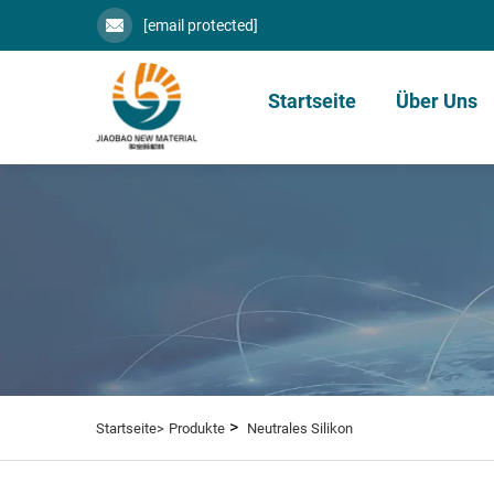
[email protected]
Startseite
Über Uns
>
Startseite>
Produkte
Neutrales Silikon