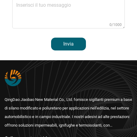
0/1000
Invia
QingDao Jiaobao New Material Co., Ltd. fornisce sigillanti premium a base
di silano modificato e poliuretano per applicazioni nell'edilizia, nel settore
automobilistico e in campo industriale. I nostri adesivi ad alte prestazioni
offrono soluzioni impermeabili, ignifughe e termoisolanti, con
certificazioni internazionali e un'assistenza post-vendita affidabile.