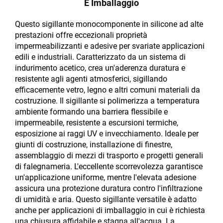
E Imballaggio
Questo sigillante monocomponente in silicone ad alte
prestazioni offre eccezionali proprietà
impermeabilizzanti e adesive per svariate applicazioni
edili e industriali. Caratterizzato da un sistema di
indurimento acetico, crea un'aderenza duratura e
resistente agli agenti atmosferici, sigillando
efficacemente vetro, legno e altri comuni materiali da
costruzione. Il sigillante si polimerizza a temperatura
ambiente formando una barriera flessibile e
impermeabile, resistente a escursioni termiche,
esposizione ai raggi UV e invecchiamento. Ideale per
giunti di costruzione, installazione di finestre,
assemblaggio di mezzi di trasporto e progetti generali
di falegnameria. L'eccellente scorrevolezza garantisce
un'applicazione uniforme, mentre l'elevata adesione
assicura una protezione duratura contro l'infiltrazione
di umidità e aria. Questo sigillante versatile è adatto
anche per applicazioni di imballaggio in cui è richiesta
una chiusura affidabile e stagna all'acqua. La