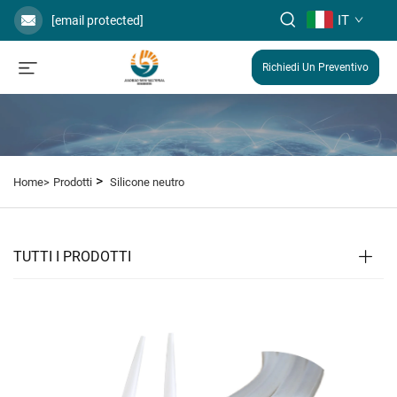
IT
[email protected]
Richiedi Un Preventivo
>
Home>
Prodotti
Silicone neutro
TUTTI I PRODOTTI