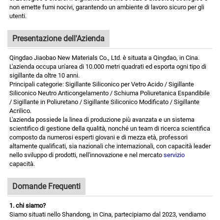
non emette fumi nocivi, garantendo un ambiente di lavoro sicuro per gli
utenti.
Presentazione dell'Azienda
Qingdao Jiaobao New Materials Co., Ltd. è situata a Qingdao, in Cina.
L'azienda occupa un'area di 10.000 metri quadrati ed esporta ogni tipo di
sigillante da oltre 10 anni.
Principali categorie: Sigillante Siliconico per Vetro Acido / Sigillante
Siliconico Neutro Anticongelamento / Schiuma Poliuretanica Espandibile
/ Sigillante in Poliuretano / Sigillante Siliconico Modificato / Sigillante
Acrilico.
L'azienda possiede la linea di produzione più avanzata e un sistema
scientifico di gestione della qualità, nonché un team di ricerca scientifica
composto da numerosi esperti giovani e di mezza età, professori
altamente qualificati, sia nazionali che internazionali, con capacità leader
nello sviluppo di prodotti, nell'innovazione e nel mercato
servizio
capacità.
Domande Frequenti
1. chi siamo?
Siamo situati nello Shandong, in Cina, partecipiamo dal 2023, vendiamo