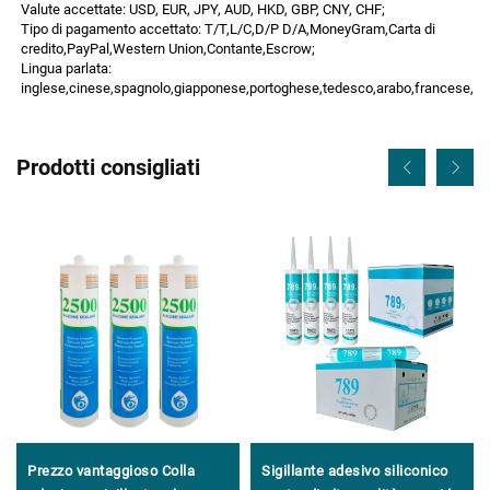
Valute accettate: USD, EUR, JPY, AUD, HKD, GBP, CNY, CHF;
Tipo di pagamento accettato: T/T,L/C,D/P D/A,MoneyGram,Carta di
credito,PayPal,Western Union,Contante,Escrow;
Lingua parlata:
inglese,cinese,spagnolo,giapponese,portoghese,tedesco,arabo,francese,russ
Prodotti consigliati
Prezzo vantaggioso Colla
Sigillante adesivo siliconico