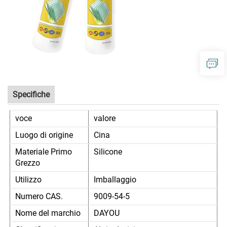
Specifiche
voce
valore
Luogo di origine
Cina
Materiale Primo
Silicone
Grezzo
Utilizzo
Imballaggio
Numero CAS.
9009-54-5
Nome del marchio
DAYOU